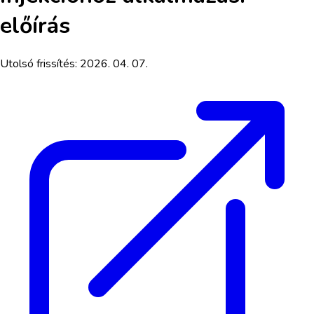
előírás
Utolsó frissítés:
2026. 04. 07.