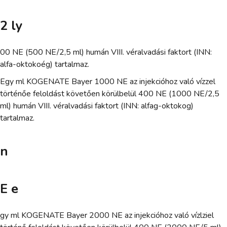
2 ly
00 NE (500 NE/2,5 ml) humán VIII. véralvadási faktort (INN:
alfa-oktokoég) tartalmaz.
Egy ml KOGENATE Bayer 1000 NE az injekcióhoz való vízzel
történőe feloldást követően körülbelül 400 NE (1000 NE/2,5
ml) humán VIII. véralvadási faktort (INN: alfag-oktokog)
tartalmaz.
n
E e
gy ml KOGENATE Bayer 2000 NE az injekcióhoz való vízlziel