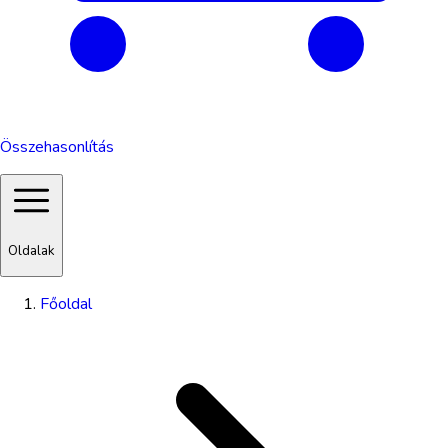
Összehasonlítás
Oldalak
Főoldal