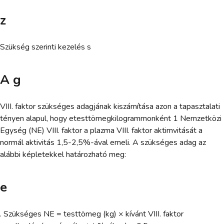
z
Szükség szerinti kezelés s
A g
VIII. faktor szükséges adagjának kiszámítása azon a tapasztalati
tényen alapul, hogy etesttömegkilogrammonként 1 Nemzetközi
Egység (NE) VIII. faktor a plazma VIII. faktor aktimvitását a
normál aktivitás 1,5-2,5%-ával emeli. A szükséges adag az
alábbi képletekkel határozható meg:
e
. Szükséges NE = testtömeg (kg) × kívánt VIII. faktor