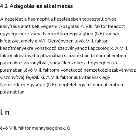
4.2 Adagolás és alkalmazás
A kezelést a haemophilia kezelésében tapasztalt orvos
irányítása alatt kell végezni. Adagolás A VIII. faktor beadott
egységeinek száma Nemzetközi Egységben (NE) vannak
kifejezve, amely a WHOérvényben levő, VIII. faktor
készítményekre vonatkozó szabványához kapcsolódik. A VIII.
faktor aktivitását a plazmában százalékban (a normál emberi
plazmához viszonyítva), vagy Nemzetközi Egységben (a
plazmában lévő VIII. faktorra vonatkozó nemzetközi szabványhoz
viszonyítva) fejezik ki. A VIII. faktor aktivitásának egy
Nemzetközi Egysége (NE) megfelel egy ml normál emberi
plazmábtan
l n
évő VIII. faktor mennyiségének. ű