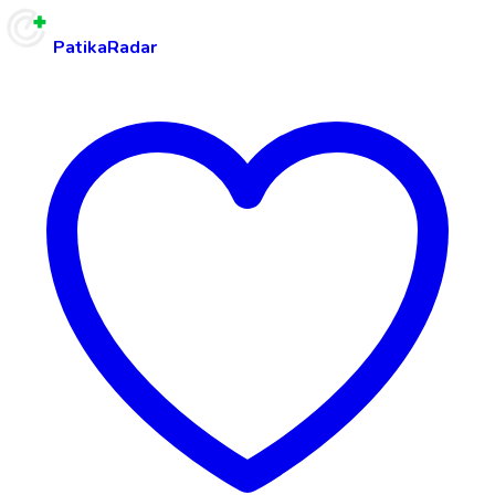
PatikaRadar