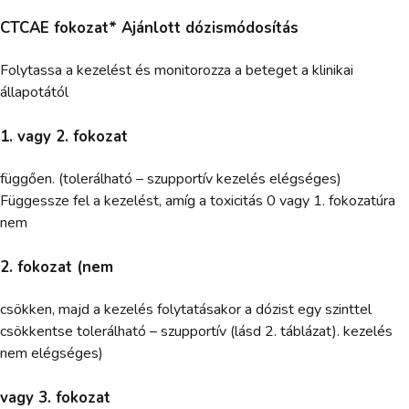
CTCAE fokozat* Ajánlott dózismódosítás
Folytassa a kezelést és monitorozza a beteget a klinikai
állapotától
1. vagy 2. fokozat
függően. (tolerálható – szupportív kezelés elégséges)
Függessze fel a kezelést, amíg a toxicitás 0 vagy 1. fokozatúra
nem
2. fokozat (nem
csökken, majd a kezelés folytatásakor a dózist egy szinttel
csökkentse tolerálható – szupportív (lásd 2. táblázat). kezelés
nem elégséges)
vagy 3. fokozat