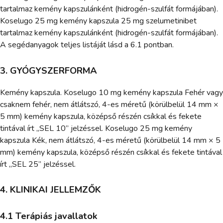
tartalmaz kemény kapszulánként (hidrogén-szulfát formájában).
Koselugo 25 mg kemény kapszula 25 mg szelumetinibet
tartalmaz kemény kapszulánként (hidrogén-szulfát formájában).
A segédanyagok teljes listáját lásd a 6.1 pontban.
3. GYÓGYSZERFORMA
Kemény kapszula. Koselugo 10 mg kemény kapszula Fehér vagy
csaknem fehér, nem átlátszó, 4-es méretű (körülbelül 14 mm ×
5 mm) kemény kapszula, középső részén csíkkal és fekete
tintával írt „SEL 10” jelzéssel. Koselugo 25 mg kemény
kapszula Kék, nem átlátszó, 4-es méretű (körülbelül 14 mm × 5
mm) kemény kapszula, középső részén csíkkal és fekete tintával
írt „SEL 25” jelzéssel.
4. KLINIKAI JELLEMZŐK
4.1 Terápiás javallatok