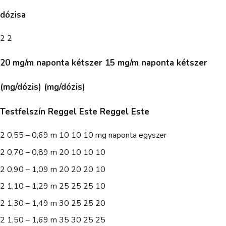
dózisa
2 2
20 mg/m naponta kétszer 15 mg/m naponta kétszer
(mg/dózis) (mg/dózis)
Testfelszín Reggel Este Reggel Este
2 0,55 – 0,69 m 10 10 10 mg naponta egyszer
2 0,70 – 0,89 m 20 10 10 10
2 0,90 – 1,09 m 20 20 20 10
2 1,10 – 1,29 m 25 25 25 10
2 1,30 – 1,49 m 30 25 25 20
2 1,50 – 1,69 m 35 30 25 25