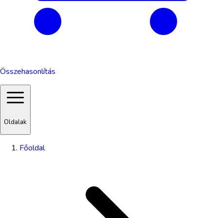
Összehasonlítás
Oldalak
Főoldal