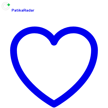
PatikaRadar