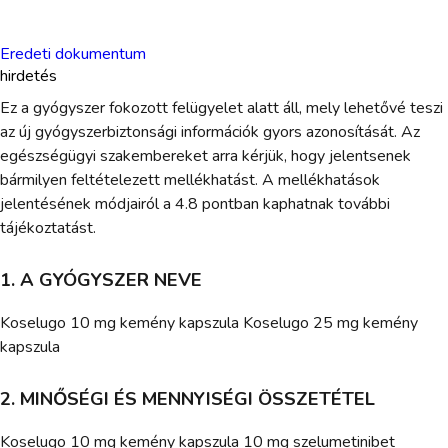
Eredeti dokumentum
hirdetés
Ez a gyógyszer fokozott felügyelet alatt áll, mely lehetővé teszi
az új gyógyszerbiztonsági információk gyors azonosítását. Az
egészségügyi szakembereket arra kérjük, hogy jelentsenek
bármilyen feltételezett mellékhatást. A mellékhatások
jelentésének módjairól a 4.8 pontban kaphatnak további
tájékoztatást.
1. A GYÓGYSZER NEVE
Koselugo 10 mg kemény kapszula Koselugo 25 mg kemény
kapszula
2. MINŐSÉGI ÉS MENNYISÉGI ÖSSZETÉTEL
Koselugo 10 mg kemény kapszula 10 mg szelumetinibet