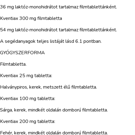
36 mg laktóz-monohidrátot tartalmaz filmtablettánként.
Kventiax 300 mg filmtabletta
54 mg laktóz-monohidrátot tartalmaz filmtablettánként.
A segédanyagok teljes listáját lásd 6.1 pontban.
GYÓGYSZERFORMA
Filmtabletta.
Kventiax 25 mg tabletta:
Halványpiros, kerek, metszett élű filmtabletta.
Kventiax 100 mg tabletta:
Sárga, kerek, mindkét oldalán domború filmtabletta.
Kventiax 200 mg tabletta:
Fehér, kerek, mindkét oldalán domború filmtabletta.