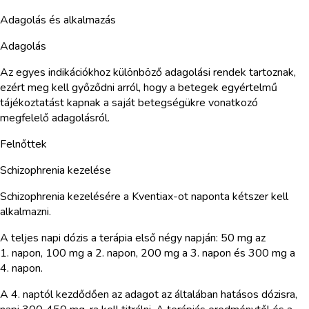
Adagolás és alkalmazás
Adagolás
Az egyes indikációkhoz különböző adagolási rendek tartoznak,
ezért meg kell győződni arról, hogy a betegek egyértelmű
tájékoztatást kapnak a saját betegségükre vonatkozó
megfelelő adagolásról.
Felnőttek
Schizophrenia kezelése
Schizophrenia kezelésére a Kventiax-ot naponta kétszer kell
alkalmazni.
A teljes napi dózis a terápia első négy napján: 50 mg az
1. napon, 100 mg a 2. napon, 200 mg a 3. napon és 300 mg a
4. napon.
A 4. naptól kezdődően az adagot az általában hatásos dózisra,