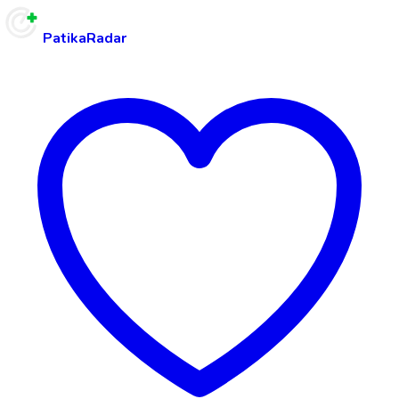
PatikaRadar