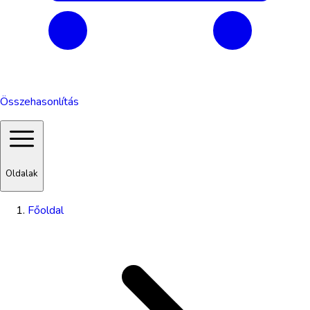
Összehasonlítás
Oldalak
Főoldal