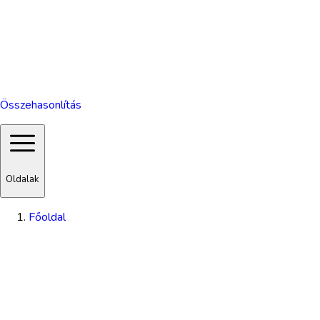
Összehasonlítás
Oldalak
Főoldal