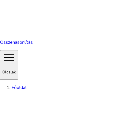
Összehasonlítás
Oldalak
Főoldal