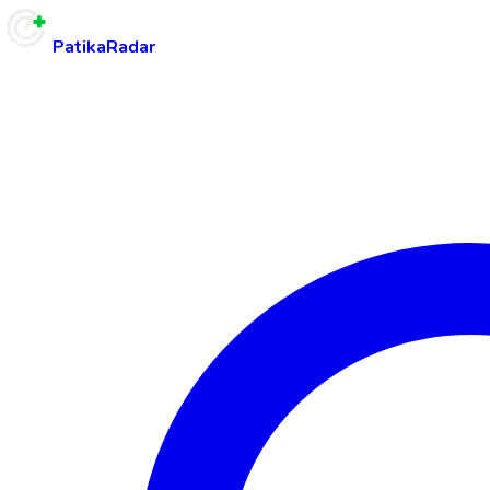
PatikaRadar