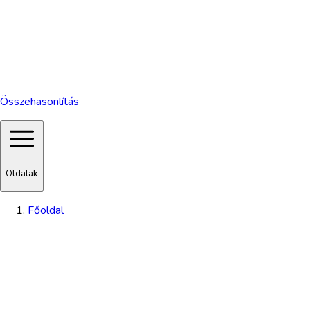
Összehasonlítás
Oldalak
Főoldal