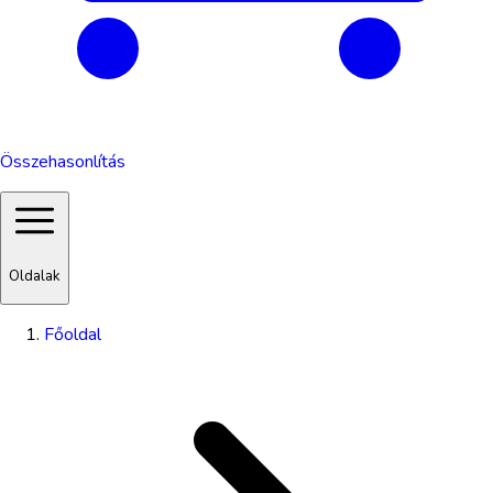
Összehasonlítás
Oldalak
Főoldal