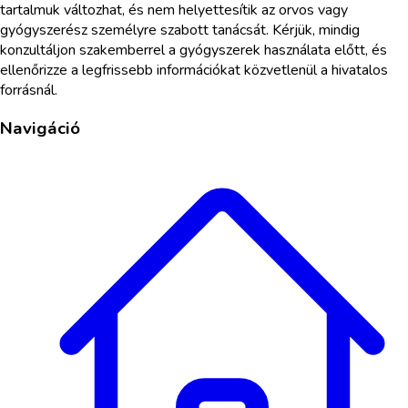
tartalmuk változhat, és nem helyettesítik az orvos vagy
gyógyszerész személyre szabott tanácsát. Kérjük, mindig
konzultáljon szakemberrel a gyógyszerek használata előtt, és
ellenőrizze a legfrissebb információkat közvetlenül a hivatalos
forrásnál.
Navigáció