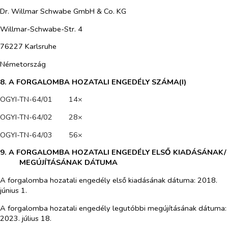
Dr. Willmar Schwabe GmbH & Co. KG
Willmar-Schwabe-Str. 4
76227 Karlsruhe
Németország
8. A FORGALOMBA HOZATALI ENGEDÉLY SZÁMA(I)
OGYI-TN-64/01 14×
OGYI-TN-64/02 28×
OGYI-TN-64/03 56×
9. A FORGALOMBA HOZATALI ENGEDÉLY ELSŐ KIADÁSÁNAK/
MEGÚJÍTÁSÁNAK DÁTUMA
A forgalomba hozatali engedély első kiadásának dátuma: 2018.
június 1.
A forgalomba hozatali engedély legutóbbi megújításának dátuma:
2023. július 18.