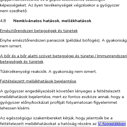
képességeket. Az ilyen tevékenységek végzésekor a gyógyszer
nem szedhető.
4.8​
Nemkívánatos hatások, mellékhatások
Emésztőrendszeri betegségek és tünetek
Enyhe emésztőrendszeri panaszok (például böfögés). A gyakoriság
nem ismert.
A bőr és a bőr alatti szövet betegségei és tünetei / Immunrendszeri
betegségek és tünetek
Túlérzékenységi reakciók. A gyakoriság nem ismert.
Feltételezett mellékhatások bejelentése
A gyógyszer engedélyezését követően lényeges a feltételezett
mellékhatások bejelentése, mert ez fontos eszköze annak, hogy a
gyógyszer előny/kockázat profilját folyamatosan figyelemmel
lehessen kísérni.
Az egészségügyi szakembereket kérjük, hogy jelentsék be a
feltételezett mellékhatásokat a hatóság részére az
V. függelékben