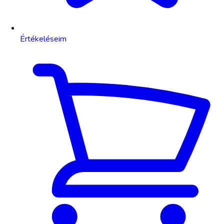
Értékeléseim