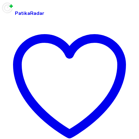
PatikaRadar