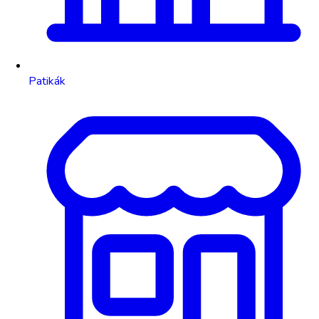
Patikák