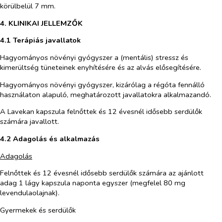
körülbelül 7 mm.
4. KLINIKAI JELLEMZŐK
4.1 Terápiás javallatok
Hagyományos növényi gyógyszer a (mentális) stressz és
kimerültség tüneteinek enyhítésére és az alvás elősegítésére.
Hagyományos növényi gyógyszer, kizárólag a régóta fennálló
használaton alapuló, meghatározott javallatokra alkalmazandó.
A Lavekan kapszula
felnőttek és 12 évesnél idősebb serdülők
számára javallott.
4.2 Adagolás és alkalmazás
Adagolás
Felnőttek és 12 évesnél idősebb serdülők számára az ajánlott
adag 1 lágy kapszula naponta egyszer (megfelel 80 mg
levendulaolajnak).
Gyermekek és serdülők