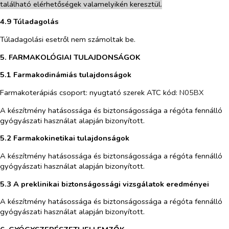
található elérhetőségek valamelyikén keresztül.
4.9 Túladagolás
Túladagolási esetről nem számoltak be.
5. FARMAKOLÓGIAI TULAJDONSÁGOK
5.1 Farmakodinámiás tulajdonságok
Farmakoterápiás csoport: nyugtató szerek ATC kód:
N05BX
A készítmény hatásossága és biztonságossága a régóta fennálló
gyógyászati használat alapján bizonyított.
5.2 Farmakokinetikai tulajdonságok
A készítmény hatásossága és biztonságossága a régóta fennálló
gyógyászati használat alapján bizonyított.
5.3 A preklinikai biztonságossági vizsgálatok eredményei
A készítmény hatásossága és biztonságossága a régóta fennálló
gyógyászati használat alapján bizonyított.