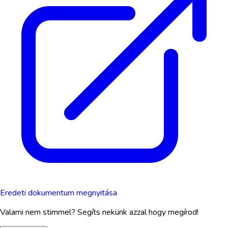
Eredeti dokumentum megnyitása
Valami nem stimmel? Segíts nekünk azzal hogy megírod!