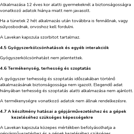
Alkalmazása 12 éves kor alatti gyermekeknél a biztonságosságra
vonatkozó adatok hiánya miatt nem javasolt.
Ha a tünetek 2 hét alkalmazás után továbbra is fennállnak, vagy
súlyosbodnak, orvoshoz kell fordulni.
A Lavekan kapszula szorbitot tartalmaz.
4.5 Gyógyszerkölcsönhatások és egyéb interakciók
Gyógyszerkölcsönhatást nem jelentettek.
4.6 Termékenység, terhesség és szoptatás
A gyógyszer terhesség és szoptatás időszakában történő
alkalmazásának biztonságossága nem igazolt. Elegendő adat
hiányában terhesség és szoptatás alatti alkalmazása nem ajánlott.
A termékenységre vonatkozó adatok nem állnak rendelkezésre.
4.7 A készítmény hatásai a gépjárművezetéshez és a gépek
kezeléséhez szükséges képességekre
A Lavekan kapszula közepes mértékben befolyásolhatja a
gépjárművezetéshez és a gépek kezeléséhez szükséges