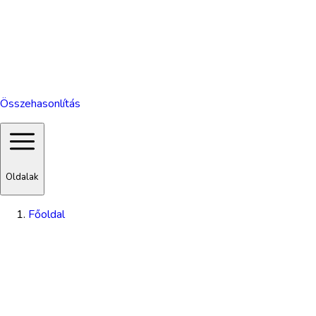
Összehasonlítás
Oldalak
Főoldal