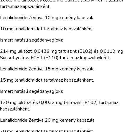
tartalmaz kapszulánként.
Lenalidomide Zentiva 10 mg kemény kapszula
10 mg lenalidomidot tartalmaz kapszulánként.
Ismert hatású segédanyag(ok):
214 mg laktózt, 0,0436 mg tartrazint (E102) és 0,0119 mg
Sunset yellow FCF-t (E110) tartalmaz kapszulánként.
Lenalidomide Zentiva 15 mg kemény kapszula
15 mg lenalidomidot tartalmaz kapszulánként.
Ismert hatású segédanyag(ok):
120 mg laktózt és 0,0032 mg tartrazint (E102) tartalmaz
kapszulánként.
Lenalidomide Zentiva 20 mg kemény kapszula
20 mg lenalidomidot tartalmaz kapszulánként.