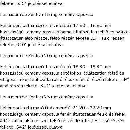
fekete „639” jelöléssel ellátva.
Lenalidomide Zentiva 15 mg kemény kapszula
Fehér port tartalmazó 2-es méretű, 17,50 – 18,50 mm
hosszúságú kemény kapszula barna, átlátszatlan felső és szürke,
átlátszatlan alsó résszel felső részén fekete „LP”, alsó részén
fekete „640” jelöléssel ellátva.
Lenalidomide Zentiva 20 mg kemény kapszula
Fehér port tartalmazó 1-es méretű, 18,90 – 19,90 mm
hosszúságú kemény kapszula sötétpiros, átlátszatlan felső és
világosszürke, átlátszatlan alsó résszel felső részén fekete „LP”,
alsó részén fekete „641” jelöléssel ellátva.
Lenalidomide Zentiva 25 mg kemény kapszula
Fehér port tartalmazó 0-ás méretű, 21,20 – 22,20 mm
hosszúságú kemény kapszula fehér, átlátszatlan felső és fehér,
átlátszatlan alsó résszel felső részén fekete „LP”, alsó részén
fekete „642” jelöléssel ellátva.