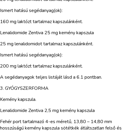
Ismert hatású segédanyag(ok):
160 mg laktózt tartalmaz kapszulánként.
Lenalidomide Zentiva 25 mg kemény kapszula
25 mg lenalidomidot tartalmaz kapszulánként.
Ismert hatású segédanyag(ok):
200 mg laktózt tartalmaz kapszulánként.
A segédanyagok teljes listáját lásd a 6.1 pontban.
3. GYÓGYSZERFORMA
Kemény kapszula.
Lenalidomide Zentiva 2,5 mg kemény kapszula
Fehér port tartalmazó 4-es méretű, 13,80 – 14,80 mm
hosszúságú kemény kapszula sötétkék átlátszatlan felső és