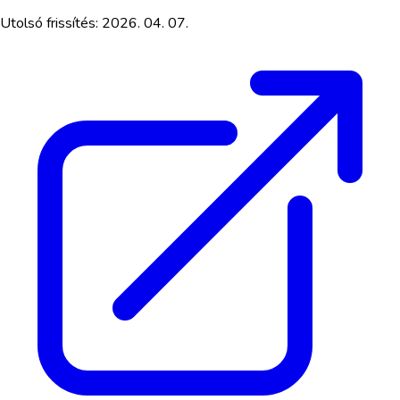
Utolsó frissítés:
2026. 04. 07.