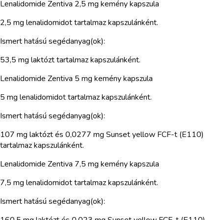
Lenalidomide Zentiva 2,5 mg kemény kapszula
2,5 mg lenalidomidot tartalmaz kapszulánként.
Ismert hatású segédanyag(ok):
53,5 mg laktózt tartalmaz kapszulánként.
Lenalidomide Zentiva 5 mg kemény kapszula
5 mg lenalidomidot tartalmaz kapszulánként.
Ismert hatású segédanyag(ok):
107 mg laktózt és 0,0277 mg Sunset yellow FCF-t (E110)
tartalmaz kapszulánként.
Lenalidomide Zentiva 7,5 mg kemény kapszula
7,5 mg lenalidomidot tartalmaz kapszulánként.
Ismert hatású segédanyag(ok):
160,5 mg laktózt és 0,023 mg Sunset yellow FCF-t (E110)