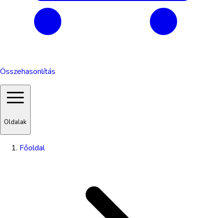
Összehasonlítás
Oldalak
Főoldal