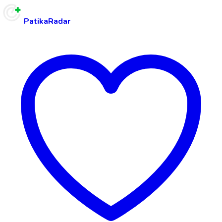
PatikaRadar