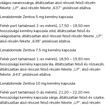
világos narancssárga, átlátszatlan alsó résszel felső részén
fekete „LP”, alsó részén fekete „637” jelöléssel ellátva.
Lenalidomide Zentiva 5 mg kemény kapszula
Fehér port tartalmazó 2-es méretű, 17,50 – 18,50 mm
hosszúságú kemény kapszula zöld, átlátszatlan felső és
világosbarna, átlátszatlan alsó résszel felső részén fekete „LP”,
alsó részén fekete „638” jelöléssel ellátva.
Lenalidomide Zentiva 7,5 mg kemény kapszula
Fehér port tartalmazó 1-es méretű, 18,90 – 19,90 mm
hosszúságú kemény kapszula lila, átlátszatlan felső és rózsaszín,
átlátszatlan alsó résszel felső részén fekete „LP”, alsó részén
fekete „643” jelöléssel ellátva.
Lenalidomide Zentiva 10 mg kemény kapszula
Fehér port tartalmazó 0-ás méretű, 21,20 – 22,20 mm
hosszúságú kemény kapszula sárga, átlátszatlan felső és szürke,
átlátszatlan alsó résszel felső részén fekete „LP”, alsó részén