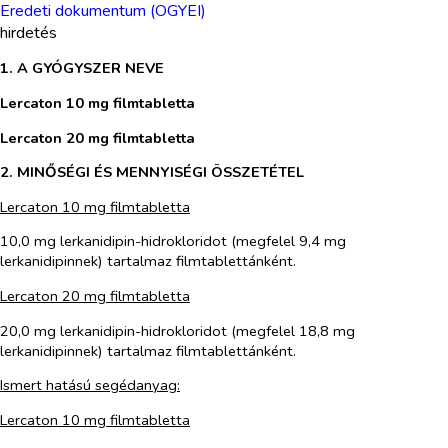
Eredeti dokumentum (OGYEI)
hirdetés
1. A GYÓGYSZER NEVE
Lercaton 10 mg filmtabletta
Lercaton 20 mg filmtabletta
2. MINŐSÉGI ÉS MENNYISÉGI ÖSSZETÉTEL
Lercaton 10 mg filmtabletta
10,0 mg lerkanidipin-hidrokloridot (megfelel 9,4 mg
lerkanidipinnek) tartalmaz filmtablettánként.
Lercaton 20 mg filmtabletta
20,0 mg lerkanidipin-hidrokloridot (megfelel 18,8 mg
lerkanidipinnek) tartalmaz filmtablettánként.
Ismert hatású segédanyag:
Lercaton 10 mg filmtabletta