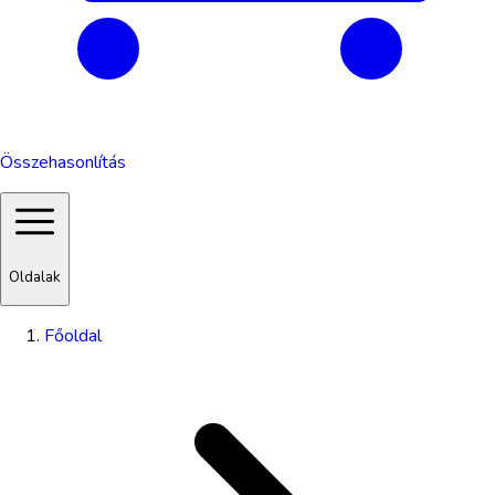
Összehasonlítás
Oldalak
Főoldal