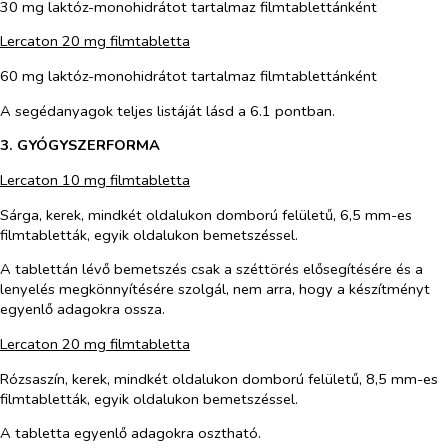
30 mg laktóz-monohidrátot tartalmaz filmtablettánként
Lercaton 20 mg filmtabletta
60 mg laktóz-monohidrátot tartalmaz filmtablettánként
A segédanyagok teljes listáját lásd a 6.1 pontban.
3. GYÓGYSZERFORMA
Lercaton 10 mg filmtabletta
Sárga, kerek, mindkét oldalukon domború felületű, 6,5 mm-es
filmtabletták, egyik oldalukon bemetszéssel.
A tablettán lévő bemetszés csak a széttörés elősegítésére és a
lenyelés megkönnyítésére szolgál, nem arra, hogy a készítményt
egyenlő adagokra ossza.
Lercaton 20 mg filmtabletta
Rózsaszín, kerek, mindkét oldalukon domború felületű, 8,5 mm-es
filmtabletták, egyik oldalukon bemetszéssel.
A tabletta egyenlő adagokra osztható.