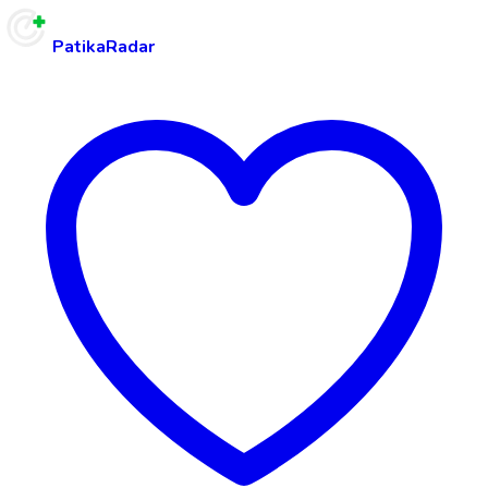
PatikaRadar