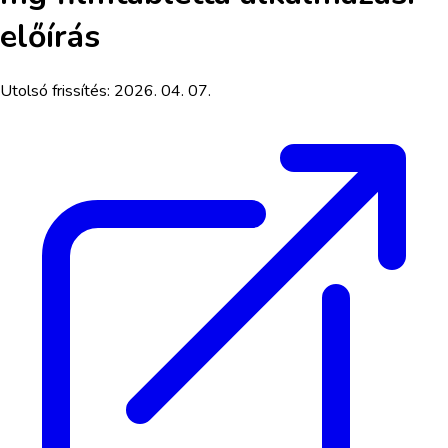
előírás
Utolsó frissítés:
2026. 04. 07.