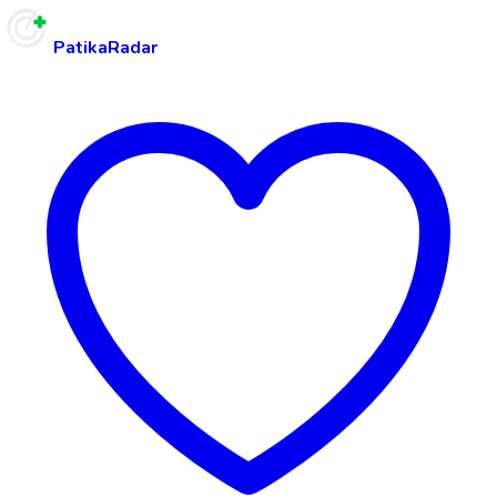
PatikaRadar