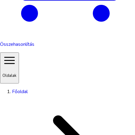
Összehasonlítás
Oldalak
Főoldal