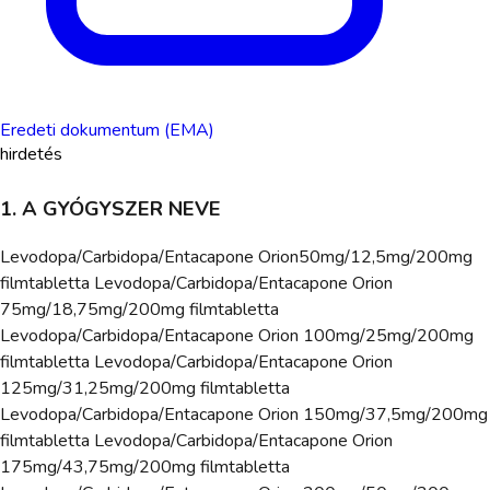
Eredeti dokumentum (EMA)
hirdetés
1. A GYÓGYSZER NEVE
Levodopa/Carbidopa/Entacapone Orion50mg/12,5mg/200mg
filmtabletta Levodopa/Carbidopa/Entacapone Orion
75mg/18,75mg/200mg filmtabletta
Levodopa/Carbidopa/Entacapone Orion 100mg/25mg/200mg
filmtabletta Levodopa/Carbidopa/Entacapone Orion
125mg/31,25mg/200mg filmtabletta
Levodopa/Carbidopa/Entacapone Orion 150mg/37,5mg/200mg
filmtabletta Levodopa/Carbidopa/Entacapone Orion
175mg/43,75mg/200mg filmtabletta