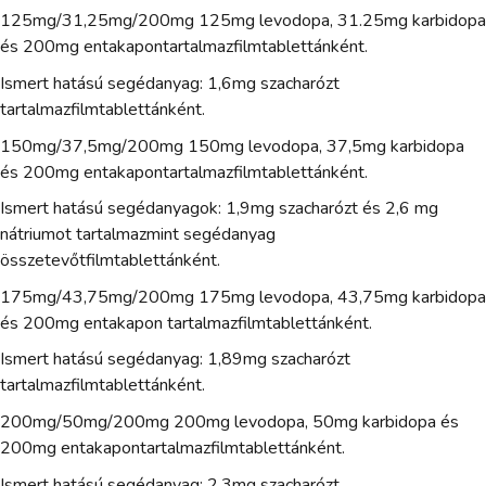
125mg/31,25mg/200mg 125mg levodopa, 31.25mg karbidopa
és 200mg entakapontartalmazfilmtablettánként.
Ismert hatású segédanyag: 1,6mg szacharózt
tartalmazfilmtablettánként.
150mg/37,5mg/200mg 150mg levodopa, 37,5mg karbidopa
és 200mg entakapontartalmazfilmtablettánként.
Ismert hatású segédanyagok: 1,9mg szacharózt és 2,6 mg
nátriumot tartalmazmint segédanyag
összetevőtfilmtablettánként.
175mg/43,75mg/200mg 175mg levodopa, 43,75mg karbidopa
és 200mg entakapon tartalmazfilmtablettánként.
Ismert hatású segédanyag: 1,89mg szacharózt
tartalmazfilmtablettánként.
200mg/50mg/200mg 200mg levodopa, 50mg karbidopa és
200mg entakapontartalmazfilmtablettánként.
Ismert hatású segédanyag: 2,3mg szacharózt