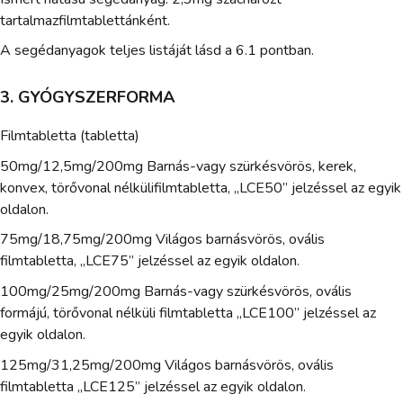
tartalmazfilmtablettánként.
A segédanyagok teljes listáját lásd a 6.1 pontban.
3. GYÓGYSZERFORMA
Filmtabletta (tabletta)
50mg/12,5mg/200mg Barnás-vagy szürkésvörös, kerek,
konvex, törővonal nélkülifilmtabletta, „LCE50” jelzéssel az egyik
oldalon.
75mg/18,75mg/200mg Világos barnásvörös, ovális
filmtabletta, „LCE75” jelzéssel az egyik oldalon.
100mg/25mg/200mg Barnás-vagy szürkésvörös, ovális
formájú, törővonal nélküli filmtabletta „LCE100” jelzéssel az
egyik oldalon.
125mg/31,25mg/200mg Világos barnásvörös, ovális
filmtabletta „LCE125” jelzéssel az egyik oldalon.