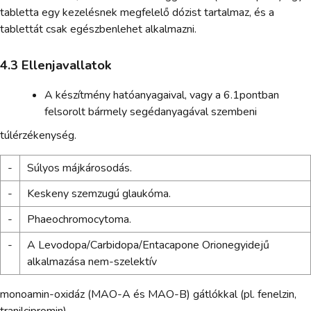
tabletta egy kezelésnek megfelelő dózist tartalmaz, és a
tablettát csak egészbenlehet alkalmazni.
4.3 Ellenjavallatok
A készítmény hatóanyagaival, vagy a 6.1pontban
felsorolt bármely segédanyagával szembeni
túlérzékenység.
-
Súlyos májkárosodás.
-
Keskeny szemzugú glaukóma.
-
Phaeochromocytoma.
-
A Levodopa/Carbidopa/Entacapone Orionegyidejű
alkalmazása nem-szelektív
monoamin-oxidáz (MAO-A és MAO-B) gátlókkal (pl. fenelzin,
tranilcipromin).