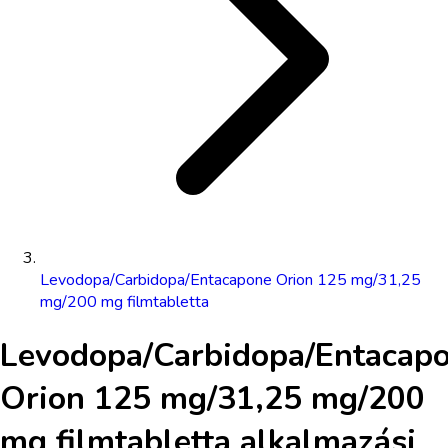
Levodopa/Carbidopa/Entacapone Orion 125 mg/31,25
mg/200 mg filmtabletta
Levodopa/Carbidopa/Entacap
Orion 125 mg/31,25 mg/200
mg filmtabletta
alkalmazási