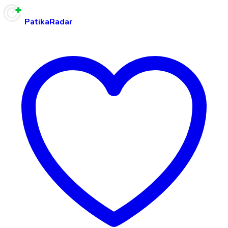
PatikaRadar