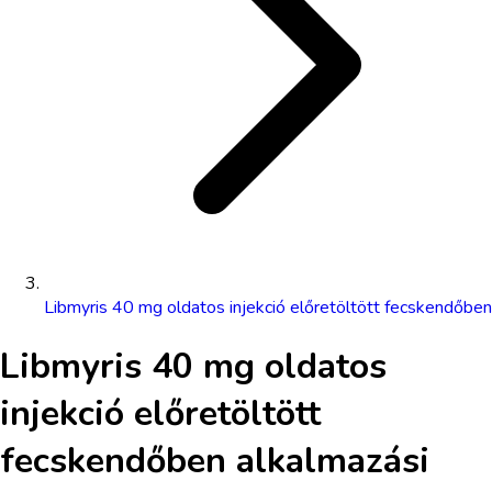
Libmyris 40 mg oldatos injekció előretöltött fecskendőben
Libmyris 40 mg oldatos
injekció előretöltött
fecskendőben
alkalmazási