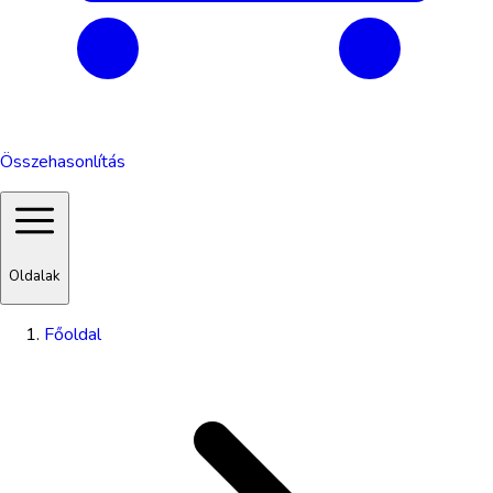
Összehasonlítás
Oldalak
Főoldal