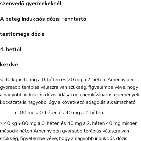
szenvedő gyermekeknél
A beteg Indukciós dózis Fenntartó
testtömege dózis
4. héttől
kezdve
< 40 kg • 40 mg a 0. héten és 20 mg a 2. héten. Amennyiben
gyorsabb terápiás válaszra van szükség, figyelembe véve, hogy
a nagyobb indukciós dózis adásakor a nemkívánatos események
kockázata is nagyobb, úgy a következő adagolás alkalmazható:
80 mg a 0. héten és 40 mg a 2. héten
≥ 40 kg • 80 mg a 0. héten és 40 mg a 2. héten 40 mg minden
második héten Amennyiben gyorsabb terápiás válaszra van
szükség, figyelembe véve, hogy a nagyobb indukciós dózis