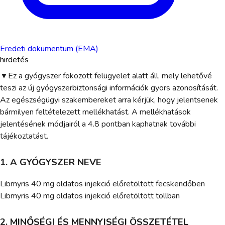
Eredeti dokumentum (EMA)
hirdetés
▼Ez a gyógyszer fokozott felügyelet alatt áll, mely lehetővé
teszi az új gyógyszerbiztonsági információk gyors azonosítását.
Az egészségügyi szakembereket arra kérjük, hogy jelentsenek
bármilyen feltételezett mellékhatást. A mellékhatások
jelentésének módjairól a 4.8 pontban kaphatnak további
tájékoztatást.
1. A GYÓGYSZER NEVE
Libmyris 40 mg oldatos injekció előretöltött fecskendőben
Libmyris 40 mg oldatos injekció előretöltött tollban
2. MINŐSÉGI ÉS MENNYISÉGI ÖSSZETÉTEL