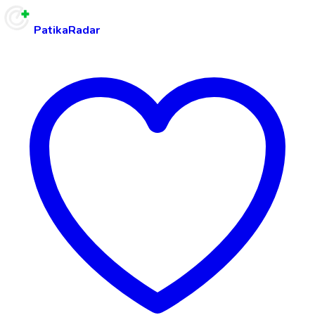
PatikaRadar