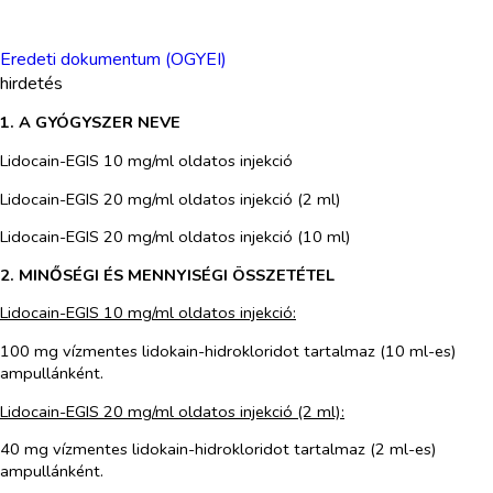
Eredeti dokumentum (OGYEI)
hirdetés
1. A GYÓGYSZER NEVE
Lidocain
-EGIS
10
mg/ml oldatos injekció
Lidocain-EGIS 20 mg/ml oldatos injekció (2 ml)
Lidocain-EGIS 20 mg/ml oldatos injekció (10 ml)
2. MINŐSÉGI ÉS MENNYISÉGI ÖSSZETÉTEL
Lidocain-EGIS 10 mg/ml oldatos injekció:
100 mg vízmentes lidokain-hidrokloridot tartalmaz (10 ml-es)
ampullánként.
Lidocain-EGIS 20 mg/ml oldatos injekció (2 ml):
40 mg vízmentes lidokain-hidrokloridot tartalmaz (2 ml-es)
ampullánként.