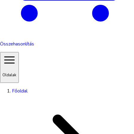
Összehasonlítás
Oldalak
Főoldal