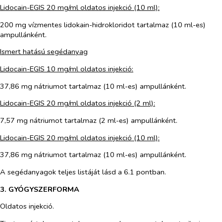
Lidocain-EGIS 20 mg/ml oldatos injekció (10 ml):
200 mg vízmentes lidokain-hidrokloridot tartalmaz (10 ml-es)
ampullánként.
Ismert hatású segédanyag
Lidocain-EGIS 10 mg/ml oldatos injekció:
37,86 mg nátriumot tartalmaz (10 ml-es) ampullánként.
Lidocain-EGIS 20 mg/ml oldatos injekció (2 ml):
7,57 mg nátriumot tartalmaz (2 ml-es) ampullánként.
Lidocain-EGIS 20 mg/ml oldatos injekció (10 ml):
37,86 mg nátriumot tartalmaz (10 ml-es) ampullánként.
A segédanyagok teljes listáját lásd a 6.1 pontban.
3. GYÓGYSZERFORMA
Oldatos injekció.