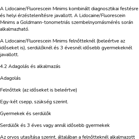
A Lidocaine/Fluorescein Minims kombinált diagnosztikai festésre
és helyi érzéstelenítésre javallott. A Lidocaine/Fluorescein
Minims a Goldmann-tonometriás szembelnyomásmérés során
alkalmazható.
A Lidocaine/Fluorescein Minims felnőtteknél (beleértve az
időseket is), serdülőknél és 3 évesnél idősebb gyermekeknél
javallott.
4.2 Adagolás és alkalmazás
Adagolás
Felnőttek (az időseket is beleértve)
Egy-két csepp, szükség szerint.
Gyermekek és serdülők
Serdülők és 3 éves vagy annál idősebb gyermekek
Az orvos utasítása szerint, általában a felnőtteknél alkalmazott