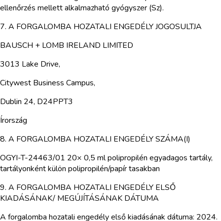
ellenőrzés mellett alkalmazható gyógyszer (Sz).
7. A FORGALOMBA HOZATALI ENGEDÉLY JOGOSULTJA
BAUSCH + LOMB IRELAND LIMITED
3013 Lake Drive,
Citywest Business Campus,
Dublin 24, D24PPT3
Írország
8. A FORGALOMBA HOZATALI ENGEDÉLY SZÁMA(I)
OGYI-T-24463/01 20× 0,5 ml polipropilén egyadagos tartály,
tartályonként külön polipropilén/papír tasakban
9. A FORGALOMBA HOZATALI ENGEDÉLY ELSŐ
KIADÁSÁNAK/ MEGÚJÍTÁSÁNAK DÁTUMA
A forgalomba hozatali engedély első kiadásának dátuma: 2024.