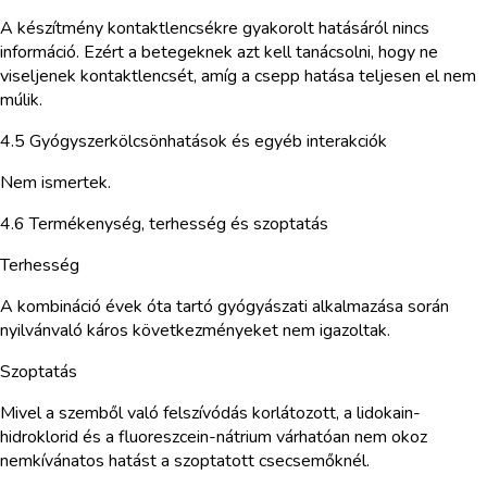
A készítmény kontaktlencsékre gyakorolt hatásáról nincs
információ. Ezért a betegeknek azt kell tanácsolni, hogy ne
viseljenek kontaktlencsét, amíg a csepp hatása teljesen el nem
múlik.
4.5 Gyógyszerkölcsönhatások és egyéb interakciók
Nem ismertek.
4.6 Termékenység, terhesség és szoptatás
Terhesség
A kombináció évek óta tartó gyógyászati alkalmazása során
nyilvánvaló káros következményeket nem igazoltak.
Szoptatás
Mivel a szemből való felszívódás korlátozott, a lidokain-
hidroklorid és a fluoreszcein-nátrium várhatóan nem okoz
nemkívánatos hatást a szoptatott csecsemőknél.