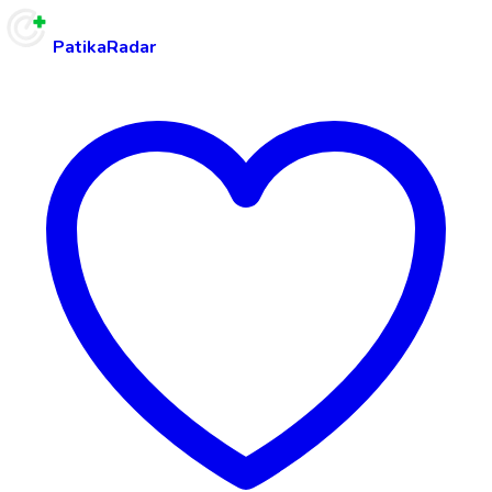
PatikaRadar