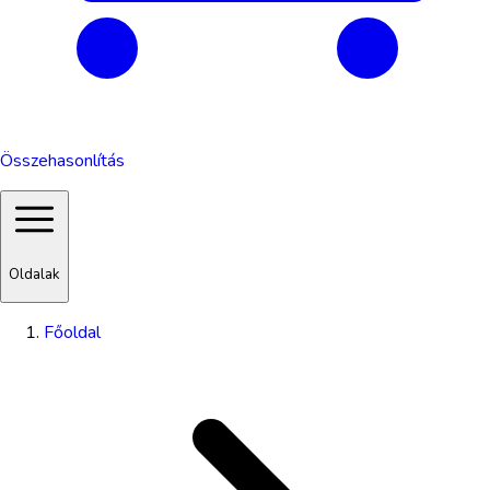
Összehasonlítás
Oldalak
Főoldal