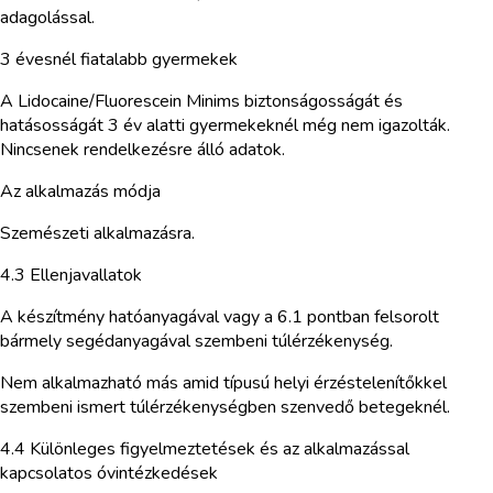
adagolással.
3 évesnél fiatalabb gyermekek
A Lidocaine/Fluorescein Minims biztonságosságát és
hatásosságát 3 év alatti gyermekeknél még nem igazolták.
Nincsenek rendelkezésre álló adatok.
Az alkalmazás módja
Szemészeti alkalmazásra.
4.3 Ellenjavallatok
A készítmény hatóanyagával vagy a 6.1 pontban felsorolt
bármely segédanyagával szembeni túlérzékenység.
Nem alkalmazható más amid típusú helyi érzéstelenítőkkel
szembeni ismert túlérzékenységben szenvedő betegeknél.
4.4 Különleges figyelmeztetések és az alkalmazással
kapcsolatos óvintézkedések