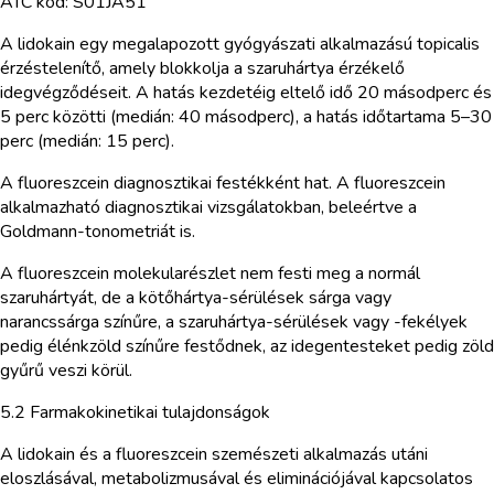
ATC kód: S01JA51
A lidokain egy megalapozott gyógyászati alkalmazású topicalis
érzéstelenítő, amely blokkolja a szaruhártya érzékelő
idegvégződéseit. A hatás kezdetéig eltelő idő 20 másodperc és
5 perc közötti (medián: 40 másodperc), a hatás időtartama 5–30
perc (medián: 15 perc).
A fluoreszcein diagnosztikai festékként hat. A fluoreszcein
alkalmazható diagnosztikai vizsgálatokban, beleértve a
Goldmann-tonometriát is.
A fluoreszcein molekularészlet nem festi meg a normál
szaruhártyát, de a kötőhártya-sérülések sárga vagy
narancssárga színűre, a szaruhártya-sérülések vagy -fekélyek
pedig élénkzöld színűre festődnek, az idegentesteket pedig zöld
gyűrű veszi körül.
5.2 Farmakokinetikai tulajdonságok
A lidokain és a fluoreszcein szemészeti alkalmazás utáni
eloszlásával, metabolizmusával és eliminációjával kapcsolatos