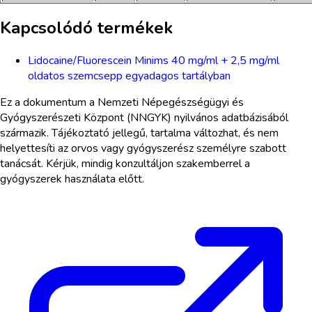
Kapcsolódó termékek
Lidocaine/Fluorescein Minims 40 mg/ml + 2,5 mg/ml
oldatos szemcsepp egyadagos tartályban
Ez a dokumentum a Nemzeti Népegészségügyi és
Gyógyszerészeti Központ (NNGYK) nyilvános adatbázisából
származik. Tájékoztató jellegű, tartalma változhat, és nem
helyettesíti az orvos vagy gyógyszerész személyre szabott
tanácsát. Kérjük, mindig konzultáljon szakemberrel a
gyógyszerek használata előtt.