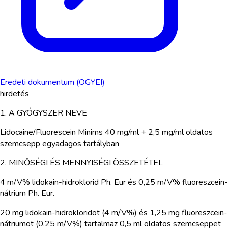
Eredeti dokumentum (OGYEI)
hirdetés
1. A GYÓGYSZER NEVE
Lidocaine/Fluorescein Minims 40 mg/ml + 2,5 mg/ml oldatos
szemcsepp egyadagos tartályban
2. MINŐSÉGI ÉS MENNYISÉGI ÖSSZETÉTEL
4 m/V% lidokain-hidroklorid Ph. Eur és 0,25 m/V% fluoreszcein-
nátrium Ph. Eur.
20 mg lidokain-hidrokloridot (4 m/V%) és 1,25 mg fluoreszcein-
nátriumot (0,25 m/V%) tartalmaz 0,5 ml oldatos szemcseppet