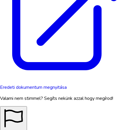
Eredeti dokumentum megnyitása
Valami nem stimmel? Segíts nekünk azzal hogy megírod!