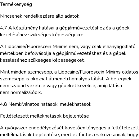
Termékenység
Nincsenek rendelkezésre álló adatok.
4.7 A készítmény hatásai a gépjárművezetéshez és a gépek
kezeléséhez szükséges képességekre
A Lidocaine/Fluorescein Minims nem, vagy csak elhanyagolható
mértékben befolyásolja a gépjárművezetéshez és a gépek
kezeléséhez szükséges képességeket.
Mint minden szemcsepp, a Lidocaine/Fluorescein Minims oldatos
szemcsepp is okozhat átmeneti homályos látást. A betegnek
nem szabad vezetnie vagy gépeket kezelnie, amíg látása
nem normalizálódik.
4.8 Nemkívánatos hatások, mellékhatások
Feltételezett mellékhatások bejelentése
A gyógyszer engedélyezését követően lényeges a feltételezett
mellékhatások bejelentése, mert ez fontos eszköze annak, hogy