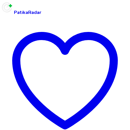
PatikaRadar