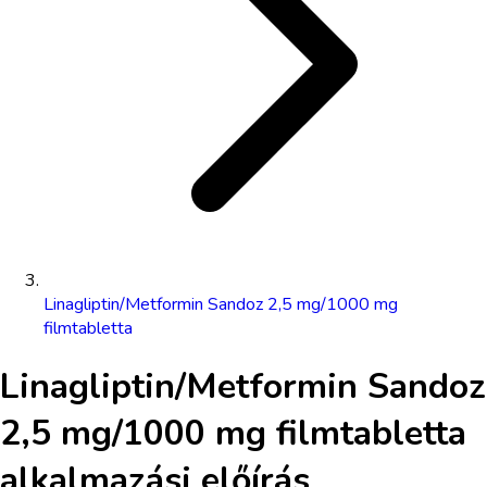
Linagliptin/Metformin Sandoz 2,5 mg/1000 mg
filmtabletta
Linagliptin/Metformin Sandoz
2,5 mg/1000 mg filmtabletta
alkalmazási előírás