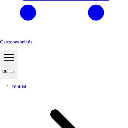
Összehasonlítás
Oldalak
Főoldal