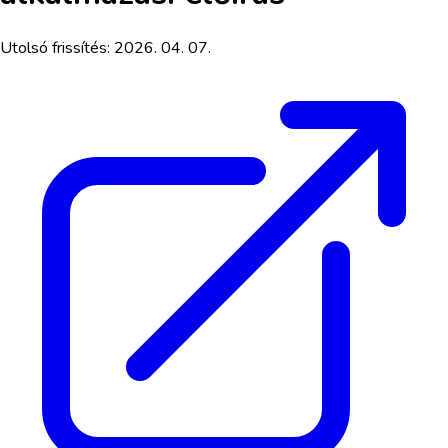
Utolsó frissítés:
2026. 04. 07.