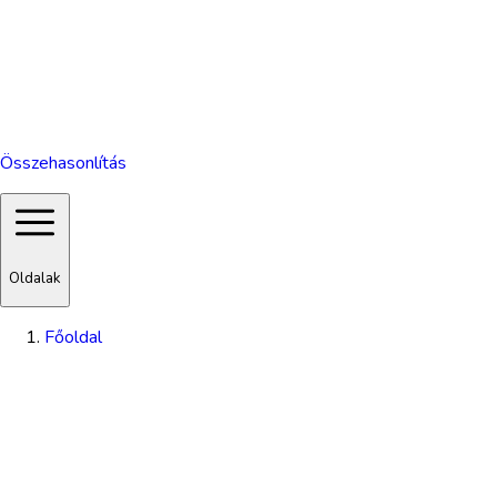
Összehasonlítás
Oldalak
Főoldal