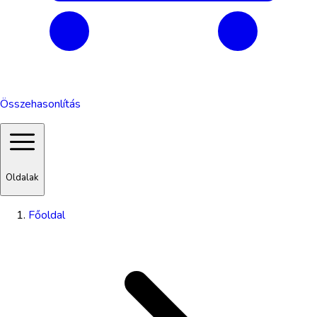
Összehasonlítás
Oldalak
Főoldal