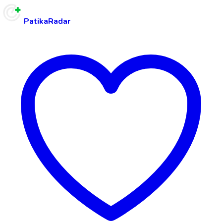
PatikaRadar