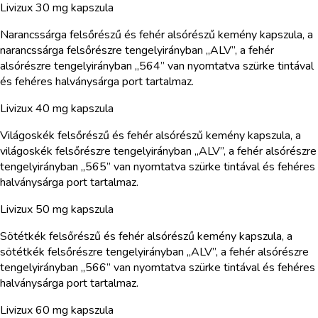
Livizux 30 mg kapszula
Narancssárga felsőrészű és fehér alsórészű kemény kapszula, a
narancssárga felsőrészre tengelyirányban „ALV”, a fehér
alsórészre tengelyirányban „564” van nyomtatva szürke tintával
és fehéres halványsárga port tartalmaz.
Livizux 40 mg kapszula
Világoskék felsőrészű és fehér alsórészű kemény kapszula, a
világoskék felsőrészre tengelyirányban „ALV”, a fehér alsórészre
tengelyirányban „565” van nyomtatva szürke tintával és fehéres
halványsárga port tartalmaz.
Livizux 50 mg kapszula
Sötétkék felsőrészű és fehér alsórészű kemény kapszula, a
sötétkék felsőrészre tengelyirányban „ALV”, a fehér alsórészre
tengelyirányban „566” van nyomtatva szürke tintával és fehéres
halványsárga port tartalmaz.
Livizux 60 mg kapszula