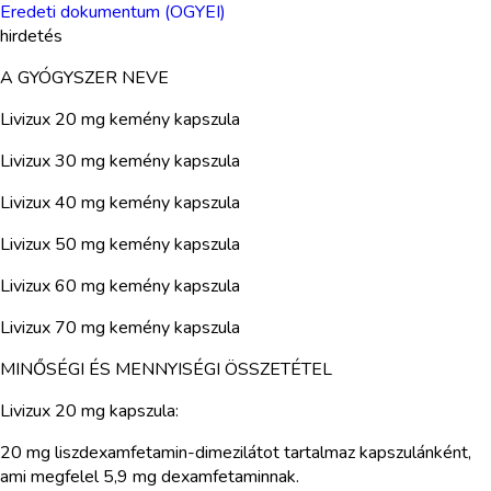
Eredeti dokumentum (OGYEI)
hirdetés
A GYÓGYSZER NEVE
Livizux 20 mg kemény kapszula
Livizux 30 mg kemény kapszula
Livizux 40 mg kemény kapszula
Livizux 50 mg kemény kapszula
Livizux 60 mg kemény kapszula
Livizux 70 mg kemény kapszula
MINŐSÉGI ÉS MENNYISÉGI ÖSSZETÉTEL
Livizux 20 mg kapszula:
20 mg liszdexamfetamin-dimezilátot tartalmaz kapszulánként,
ami megfelel 5,9 mg dexamfetaminnak.