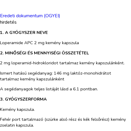
Eredeti dokumentum (OGYEI)
hirdetés
1. A GYÓGYSZER NEVE
Loperamide APC 2 mg kemény kapszula
2. MINŐSÉGI ÉS MENNYISÉGI ÖSSZETÉTEL
2 mg loperamid-hidrokloridot tartalmaz kemény kapszulánként.
Ismert hatású segédanyag: 146 mg laktóz-monohidrátot
tartalmaz kemény kapszulánként
A segédanyagok teljes listáját lásd a 6.1 pontban.
3. GYÓGYSZERFORMA
Kemény kapszula.
Fehér port tartalmazó (szürke alsó rész és kék felsőrész) kemény
zselatin kapszula.