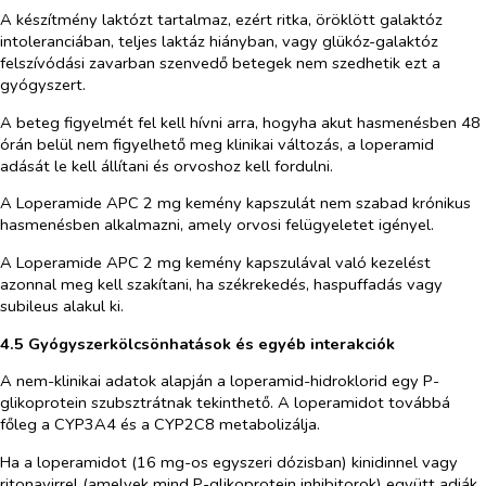
A készítmény laktózt tartalmaz, ezért ritka, öröklött galaktóz
intoleranciában, teljes laktáz hiányban, vagy glükóz-galaktóz
felszívódási zavarban szenvedő betegek nem szedhetik ezt a
gyógyszert.
A beteg figyelmét fel kell hívni arra, hogyha akut hasmenésben 48
órán belül nem figyelhető meg klinikai változás, a loperamid ​
adását le kell állítani és orvoshoz kell fordulni.
A Loperamide APC 2 mg kemény kapszulát nem szabad kró​ni​kus
hasmenésben alkal​mazni, amely orvosi felügyeletet igényel.
A Loperamide APC 2 mg kemény kapszulával való ke​ze​lést
azonnal meg kell szakítani, ha székrekedés, haspuffadás vagy
subileus alakul ki.
4.5 Gyógyszerkölcsönhatások és egyéb interakciók
A nem-klinikai adatok alapján a loperamid-hidroklorid egy P-
glikoprotein szubsztrátnak tekinthető. A loperamidot továbbá
főleg a CYP3A4 és a CYP2C8 metabolizálja.
Ha a loperamidot (16 mg-os egyszeri dózisban) kinidinnel vagy
ritonavirrel (amelyek mind P-glikoprotein inhibitorok) együtt adják,