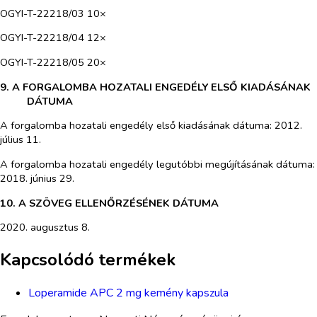
OGYI-T-22218/03 10×
OGYI-T-22218/04 12×
OGYI-T-22218/05 20×
9. A FORGALOMBA HOZATALI ENGEDÉLY ELSŐ KIADÁSÁNAK
DÁTUMA
A forgalomba hozatali engedély első kiadásának dátuma: 2012.
július 11.
A forgalomba hozatali engedély legutóbbi megújításának dátuma:
2018. június 29.
10. A SZÖVEG ELLENŐRZÉSÉNEK DÁTUMA
2020. augusztus 8.
Kapcsolódó termékek
Loperamide APC 2 mg kemény kapszula