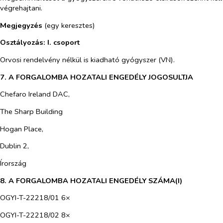
végrehajtani.
Megjegyzés
(egy keresztes)
Osztályozás: I. csoport
Orvosi rendelvény nélkül is kiadható gyógyszer (VN).
7. A FORGALOMBA HOZATALI ENGEDÉLY JOGOSULTJA
Chefaro Ireland DAC,
The Sharp Building
Hogan Place,
Dublin 2,
Írország
8. A FORGALOMBA HOZATALI ENGEDÉLY SZÁMA(I)
OGYI-T-22218/01 6×
OGYI-T-22218/02 8×