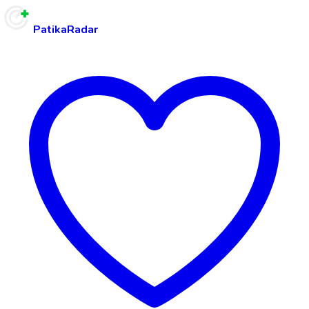
PatikaRadar