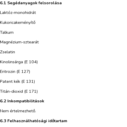
6.1 Segédanyagok felsorolása
Laktóz-monohidrát
Kukoricakeményítő
Talkum
Magnézium-sztearát
Zselatin
Kinolinsárga (E 104)
Eritrozin (E 127)
Patent kék (E 131)
Titán-dioxid (E 171)
6.2 Inkompatibilitások
Nem értelmezhető.
6.3 Felhasználhatósági időtartam