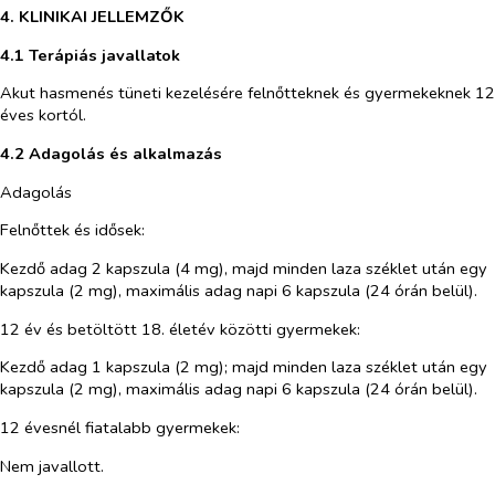
4. KLINIKAI JELLEMZŐK
4.1 Terápiás javallatok
Akut hasmenés tüneti kezelésére felnőtteknek és gyermekeknek 12
éves kortól.
4.2 Adagolás és alkalmazás
Adagolás
Felnőttek és idősek:
Kezdő adag 2 kapszula (4 mg), majd minden laza széklet után egy
kapszula (2 mg), maximális adag napi 6 kapszula (24 órán belül).
12 év és betöltött 18. életév közötti gyermekek:
Kezdő adag 1 kapszula (2 mg); majd minden laza széklet után egy
kapszula (2 mg), maximális adag napi 6 kapszula (24 órán belül).
12 évesnél fiatalabb gyermekek:
Nem javallott.