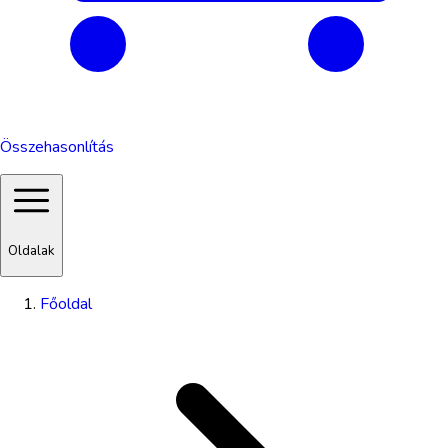
Összehasonlítás
Oldalak
Főoldal