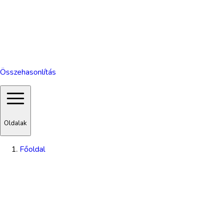
Összehasonlítás
Oldalak
Főoldal