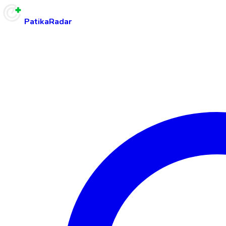
PatikaRadar