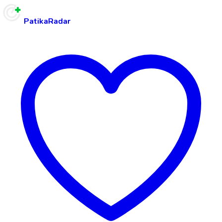
PatikaRadar