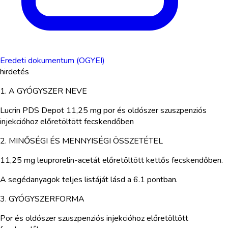
Eredeti dokumentum (OGYEI)
hirdetés
1. A GYÓGYSZER NEVE
Lucrin PDS Depot 11,25 mg por és oldószer szuszpenziós
injekcióhoz előretöltött fecskendőben
2. MINŐSÉGI ÉS MENNYISÉGI ÖSSZETÉTEL
11,25 mg leuprorelin-acetát előretöltött kettős fecskendőben.
A segédanyagok teljes listáját lásd a 6.1 pontban.
3. GYÓGYSZERFORMA
Por és oldószer szuszpenziós injekcióhoz előretöltött