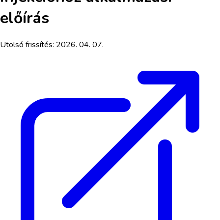
előírás
Utolsó frissítés:
2026. 04. 07.