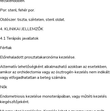
fecskendőben.
Por: steril, fehér por.
Oldószer: tiszta, színtelen, steril oldat.
4. KLINIKAI JELLEMZŐK
4.1 Terápiás javallatok
Férfiak
Előrehaladott prosztatakarcinóma kezelése.
Alternatív lehetőségként alkalmazható azokban az esetekben,
amikor az orchidectomia vagy az ösztrogén-kezelés nem indikált
vagy elfogadhatatlan a beteg számára.
Nők
Endometriosis kezelése monoterápiában, vagy műtéti kezelés
kiegészítőjeként.