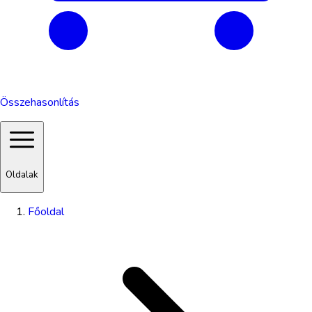
Összehasonlítás
Oldalak
Főoldal