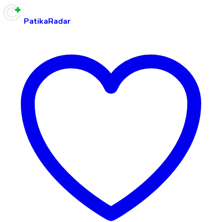
PatikaRadar