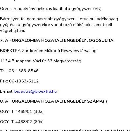
Orvosi rendelvény nélkül is kiadható gyógyszer (VN).
Bármilyen fel nem használt gyógyszer, illetve hulladékanyag
gyűjtése a gyógyszerekre vonatkozó előírások szerint kell
végrehajtani.
7. A FORGALOMBA HOZATALI ENGEDÉLY JOGOSULTJA
BIOEXTRA Zártkörűen Működő
Részvénytársaság
1134 Budapest, Váci út 33.Magyarország
Tel.: 06-1383-8546
Fax: 06-1363-5112
E-mail:
bioextra@bioextra.hu
8. A FORGALOMBA HOZATALI ENGEDÉLY SZÁMA(I)
OGYI-T-4468/01 (30x)
OGYI-T-4468/02 (60x)