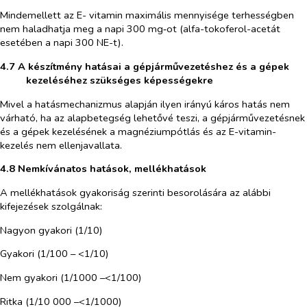
Mindemellett az E- vitamin maximális mennyisége terhességben
nem haladhatja meg a napi 300 mg‑ot (alfa-tokoferol-acetát
esetében a napi 300 NE-t).
4.7 A készítmény hatásai a gépjárművezetéshez és a gépek
kezeléséhez szükséges képességekre
Mivel a hatásmechanizmus alapján ilyen irányú káros hatás nem
várható, ha az alapbetegség lehetővé teszi, a gépjárművezetésnek
és a gépek kezelésének a magnéziumpótlás és az E-vitamin-
kezelés nem ellenjavallata.
4.8 Nemkívánatos hatások, mellékhatások
A mellékhatások gyakoriság szerinti besorolására az alábbi
kifejezések szolgálnak:
Nagyon gyakori (1/10)
Gyakori (1/100 – <1/10)
Nem gyakori (1/1000 –<1/100)
Ritka (1/10 000 –<1/1000)