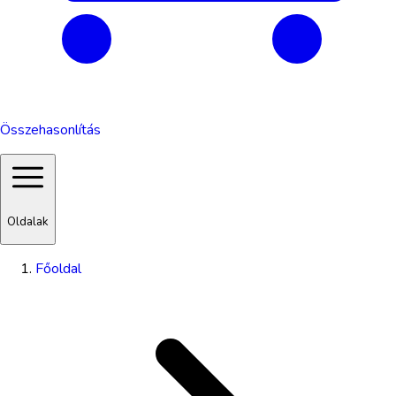
Összehasonlítás
Oldalak
Főoldal