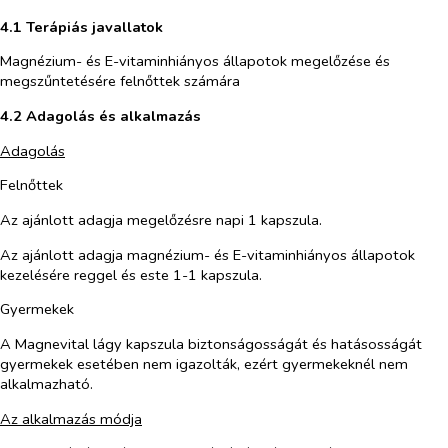
4.1 Terápiás javallatok
Magnézium- és E-vitaminhiányos állapotok megelőzése és
megszűntetésére felnőttek számára
4.2 Adagolás és alkalmazás
Adagolás
Felnőttek
Az ajánlott adagja megelőzésre napi 1 kapszula.
Az ajánlott adagja magnézium- és E-vitaminhiányos állapotok
kezelésére reggel és este 1-1 kapszula.
Gyermekek
A Magnevital lágy kapszula biztonságosságát és hatásosságát
gyermekek esetében nem igazolták, ezért gyermekeknél nem
alkalmazható.
Az alkalmazás módja