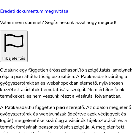
Eredeti dokumentum megnyitása
Valami nem stimmel? Segíts nekünk azzal hogy megírod!
Hibajelentés
Oldalunk egy független árösszehasonlító szolgáltatás, amelynek
célja a piaci átláthatóság biztosítása. A Patikaradar kizárólag a
gyógyszertárakban és webshopokban elérhető, nyilvánosan
közzétett ajánlatok bemutatására szolgál. Nem értékesítünk
termékeket, és nem veszünk részt a vásárlási folyamatban.
A Patikaradar.hu független piaci szereplő. Az oldalon megjelenő
gyógyszertárak és webáruházak (ideértve azok védjegyeit és
logóit) megjelenítése kizárólag a vásárlók tájékoztatását és a
termék forrásának beazonosítását szolgálja. A megjelenített