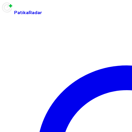
PatikaRadar