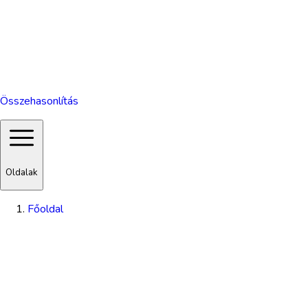
Összehasonlítás
Oldalak
Főoldal