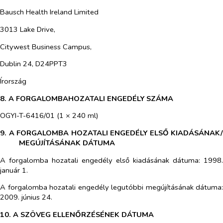
Bausch Health Ireland Limited
3013 Lake Drive,
Citywest Business Campus,
Dublin 24, D24PPT3
Írország
8. A FORGALOMBAHOZATALI ENGEDÉLY SZÁMA
OGYI-T-6416/01 (1 × 240 ml)
9. A FORGALOMBA HOZATALI ENGEDÉLY ELSŐ KIADÁSÁNAK/
MEGÚJÍTÁSÁNAK DÁTUMA
A forgalomba hozatali engedély első kiadásának dátuma: 1998.
január 1.
A forgalomba hozatali engedély legutóbbi megújításának dátuma:
2009. június 24.
10. A SZÖVEG ELLENŐRZÉSÉNEK DÁTUMA