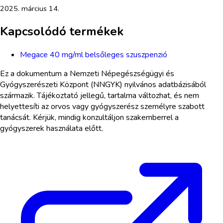
2025. március 14.
Kapcsolódó termékek
Megace 40 mg/ml belsőleges szuszpenzió
Ez a dokumentum a Nemzeti Népegészségügyi és
Gyógyszerészeti Központ (NNGYK) nyilvános adatbázisából
származik. Tájékoztató jellegű, tartalma változhat, és nem
helyettesíti az orvos vagy gyógyszerész személyre szabott
tanácsát. Kérjük, mindig konzultáljon szakemberrel a
gyógyszerek használata előtt.