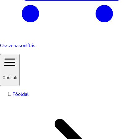
Összehasonlítás
Oldalak
Főoldal