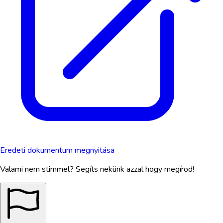
Eredeti dokumentum megnyitása
Valami nem stimmel? Segíts nekünk azzal hogy megírod!