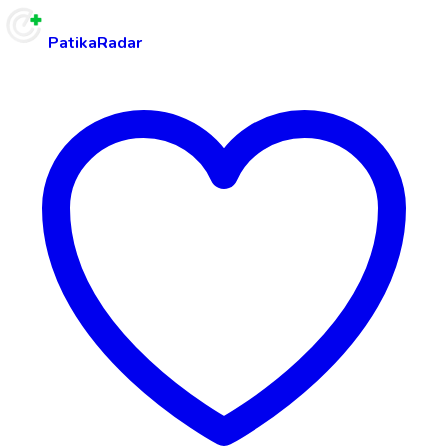
PatikaRadar