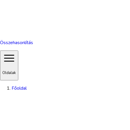
Összehasonlítás
Oldalak
Főoldal