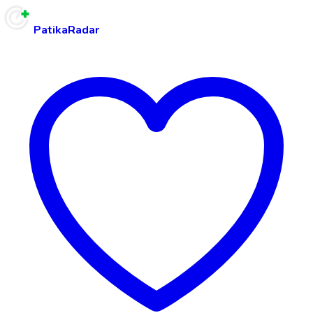
PatikaRadar