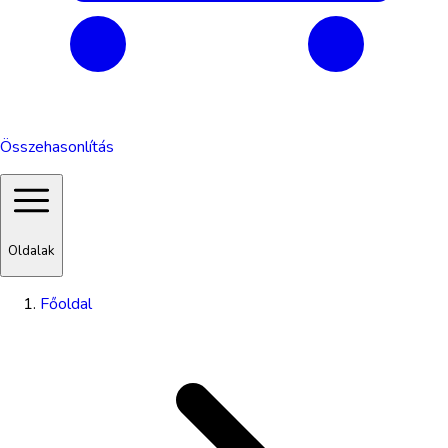
Összehasonlítás
Oldalak
Főoldal