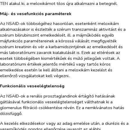
TEN alakul ki, a meloxikámot tilos újra alkalmazni a betegnél.
Máj- és vesefunkciós paraméterek
Az NSAID-ok többségéhez hasonlóan, esetenként meloxikám
alkalmazásakor is észlelték a szérum transzamináz aktivitást és a
szérum bilirubinszint emelkedését, ill. a májműködés egyéb
májfunkciós paramétereinek a kórossá válását; megfigyelték
szérum kreatinin és vér a karbamidszintjének az emelkedését és
más laboratóriumi zavarok kialakulását is. Ezek az eltérések az
esetek többségében kismértékűek és múló jellegűek voltak. A
laboratóriumi értékek jelentős mértékű vagy tartós kóros
emelkedése esetén le kell állítani a meloxikám kezelést és
ellenőrző vizsgálatokat kell végezni..
Funkcionális veseelégtelenség
Az NSAID-ok a renális prosztaglandinok értágító hatásának
gátlásával funkcionális veseelégtelenséget válthatnak ki a
glomerulus filtráció csökkentése révén. Ez a nemkívánatos hatás
dózisfüggő.
A kezelés elkezdésekor vagy az adag emelése után, a diurézis és a
veseműködés gondos ellenőrzése javasolt az alábbi