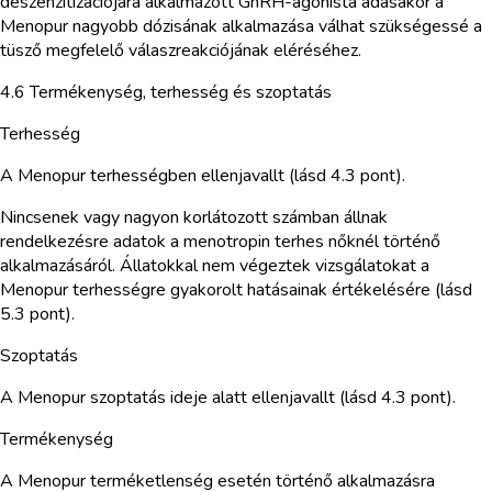
deszenzitizációjára alkalmazott GnRH-agonista adásakor a
Menopur nagyobb dózisának alkalmazása válhat szükségessé a
tüsző megfelelő válaszreakciójának eléréséhez.
4.6 Termékenység, terhesség és szoptatás
Terhesség
A Menopur terhességben ellenjavallt (lásd 4.3 pont).
Nincsenek vagy nagyon korlátozott számban állnak
rendelkezésre adatok a menotropin terhes nőknél történő
alkalmazásáról. Állatokkal nem végeztek vizsgálatokat a
Menopur terhességre gyakorolt hatásainak értékelésére (lásd
5.3 pont).
Szoptatás
A Menopur szoptatás ideje alatt ellenjavallt (lásd 4.3 pont).
Termékenység
A Menopur terméketlenség esetén történő alkalmazásra