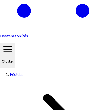
Összehasonlítás
Oldalak
Főoldal