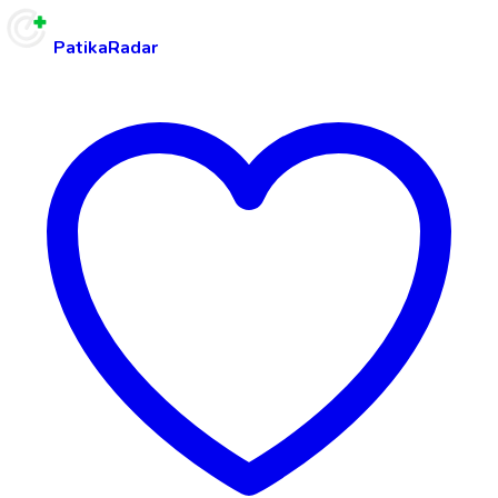
PatikaRadar