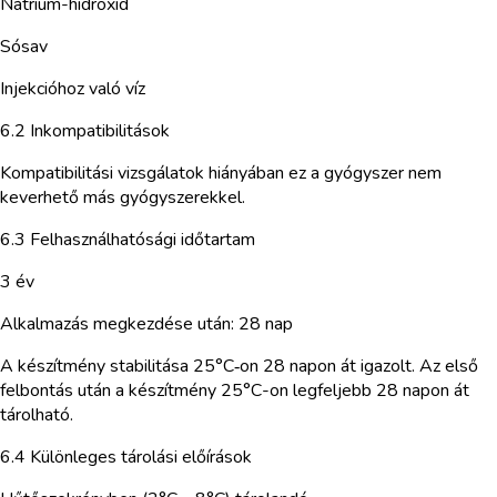
Nátrium-hidroxid
Sósav
Injekcióhoz való víz
6.2 Inkompatibilitások
Kompatibilitási vizsgálatok hiányában ez a gyógyszer nem
keverhető más gyógyszerekkel.
6.3 Felhasználhatósági időtartam
3 év
Alkalmazás megkezdése után: 28 nap
A készítmény stabilitása 25°C‑on 28 napon át igazolt. Az első
felbontás után a készítmény 25°C-on legfeljebb 28 napon át
tárolható.
6.4 Különleges tárolási előírások