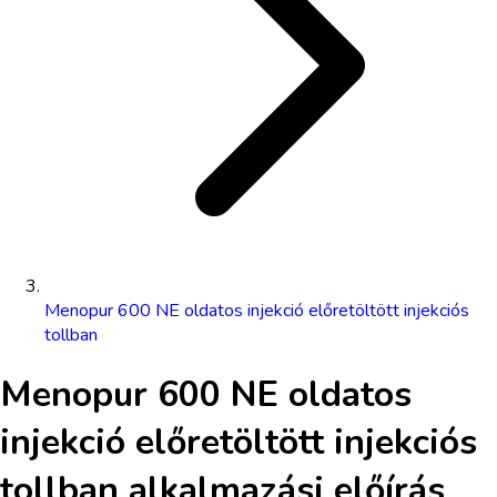
Menopur 600 NE oldatos injekció előretöltött injekciós
tollban
Menopur 600 NE oldatos
injekció előretöltött injekciós
tollban
alkalmazási előírás