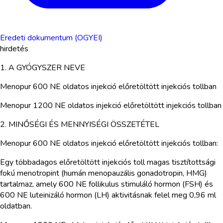
Eredeti dokumentum (OGYEI)
hirdetés
1. A GYÓGYSZER NEVE
Menopur 600 NE oldatos injekció előretöltött injekciós tollban
Menopur 1200 NE oldatos injekció előretöltött injekciós tollban
2. MINŐSÉGI ÉS MENNYISÉGI ÖSSZETÉTEL
Menopur 600 NE oldatos injekció előretöltött injekciós tollban:
Egy többadagos előretöltött injekciós toll magas tisztítottsági
fokú menotropint (humán menopauzális gonadotropin, HMG)
tartalmaz, amely 600 NE follikulus stimuláló hormon (FSH) és
600 NE luteinizáló hormon (LH) aktivitásnak felel meg 0,96 ml
oldatban.