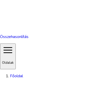
Összehasonlítás
Oldalak
Főoldal