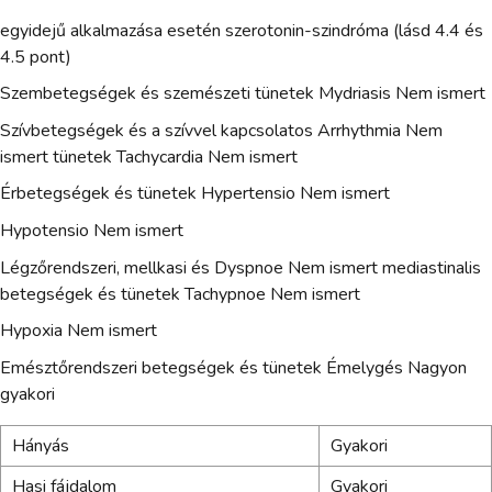
egyidejű alkalmazása esetén szerotonin-szindróma (lásd 4.4 és
4.5 pont)
Szembetegségek és szemészeti tünetek Mydriasis Nem ismert
Szívbetegségek és a szívvel kapcsolatos Arrhythmia Nem
ismert tünetek Tachycardia Nem ismert
Érbetegségek és tünetek Hypertensio Nem ismert
Hypotensio Nem ismert
Légzőrendszeri, mellkasi és Dyspnoe Nem ismert mediastinalis
betegségek és tünetek Tachypnoe Nem ismert
Hypoxia Nem ismert
Emésztőrendszeri betegségek és tünetek Émelygés Nagyon
gyakori
Hányás
Gyakori
Hasi fájdalom
Gyakori