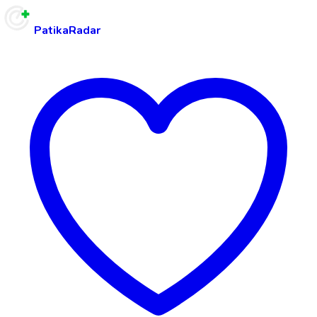
PatikaRadar