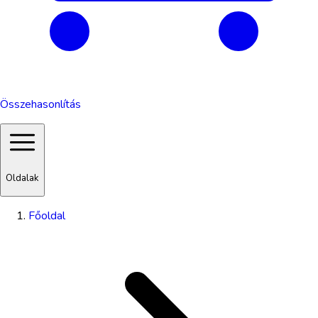
Összehasonlítás
Oldalak
Főoldal