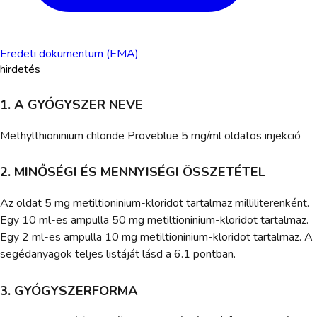
Eredeti dokumentum (EMA)
hirdetés
1. A GYÓGYSZER NEVE
Methylthioninium chloride Proveblue 5 mg/ml oldatos injekció
2. MINŐSÉGI ÉS MENNYISÉGI ÖSSZETÉTEL
Az oldat 5 mg metiltioninium-kloridot tartalmaz milliliterenként.
Egy 10 ml-es ampulla 50 mg metiltioninium-kloridot tartalmaz.
Egy 2 ml-es ampulla 10 mg metiltioninium-kloridot tartalmaz. A
segédanyagok teljes listáját lásd a 6.1 pontban.
3. GYÓGYSZERFORMA