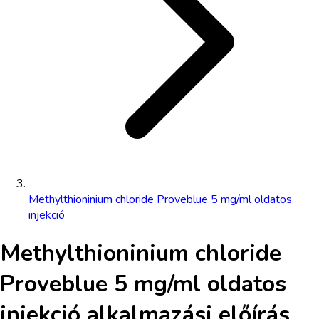
Methylthioninium chloride Proveblue 5 mg/ml oldatos
injekció
Methylthioninium chloride
Proveblue 5 mg/ml oldatos
injekció
alkalmazási előírás