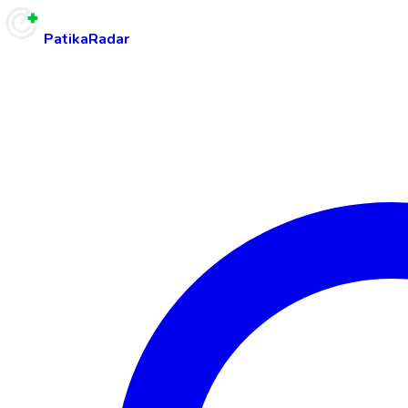
PatikaRadar