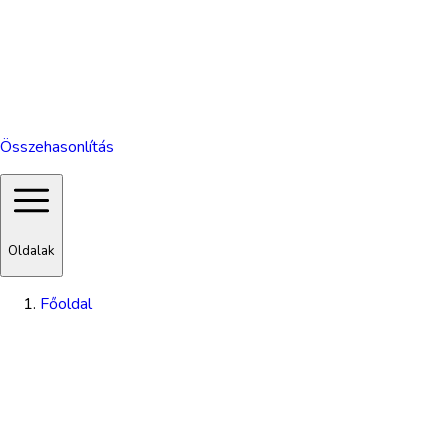
Összehasonlítás
Oldalak
Főoldal