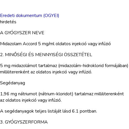
Eredeti dokumentum (OGYEI)
hirdetés
A GYÓGYSZER NEVE
Midazolam Accord 5 mg/ml oldatos injekció vagy infúzió
2. MINŐSÉGI ÉS MENNYISÉGI ÖSSZETÉTEL
5 mg midazolámot tartalmaz (midazolám-hidroklorid formájában)
milliliterenként az oldatos injekció vagy infúzió.
Segédanyag
1,96 mg nátriumot (nátrium-kloridot) tartalmaz milliliterenként
az oldatos injekció vagy infúzió.
A segédanyagok teljes listáját lásd 6.1 pontban.
3. GYÓGYSZERFORMA