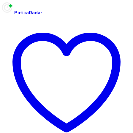
PatikaRadar