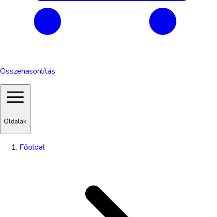
Összehasonlítás
Oldalak
Főoldal