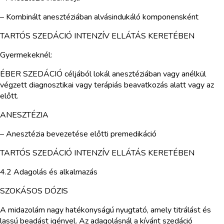
– Kombinált anesztéziában alvásindukáló komponensként
TARTÓS SZEDÁCIÓ INTENZÍV ELLÁTÁS KERETÉBEN
Gyermekeknél:
ÉBER SZEDÁCIÓ céljából lokál anesztéziában vagy anélkül
végzett diagnosztikai vagy terápiás beavatkozás alatt vagy az
előtt.
ANESZTÉZIA
– Anesztézia bevezetése előtti premedikáció
TARTÓS SZEDÁCIÓ INTENZÍV ELLÁTÁS KERETÉBEN
4.2 Adagolás és alkalmazás
SZOKÁSOS DÓZIS
A midazolám nagy hatékonyságú nyugtató, amely titrálást és
lassú beadást igényel. Az adagolásnál a kívánt szedáció