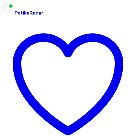
PatikaRadar