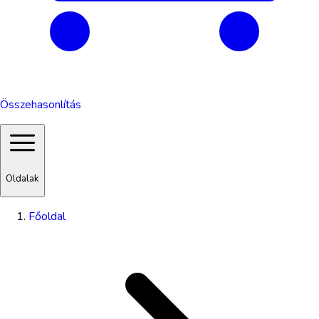
Összehasonlítás
Oldalak
Főoldal