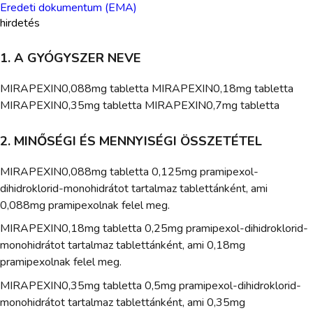
Eredeti dokumentum (EMA)
hirdetés
1. A GYÓGYSZER NEVE
MIRAPEXIN0,088mg tabletta MIRAPEXIN0,18mg tabletta
MIRAPEXIN0,35mg tabletta MIRAPEXIN0,7mg tabletta
2. MINŐSÉGI ÉS MENNYISÉGI ÖSSZETÉTEL
MIRAPEXIN0,088mg tabletta 0,125mg pramipexol-
dihidroklorid-monohidrátot tartalmaz tablettánként, ami
0,088mg pramipexolnak felel meg.
MIRAPEXIN0,18mg tabletta 0,25mg pramipexol-dihidroklorid-
monohidrátot tartalmaz tablettánként, ami 0,18mg
pramipexolnak felel meg.
MIRAPEXIN0,35mg tabletta 0,5mg pramipexol-dihidroklorid-
monohidrátot tartalmaz tablettánként, ami 0,35mg