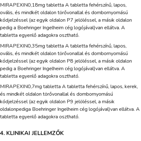
MIRAPEXIN0,18mg tabletta A tabletta fehérszínű, lapos,
ovális, és mindkét oldalon törővonallal és dombornyomású
kódjelzéssel (az egyik oldalon P7 jelöléssel, a másik oldalon
pedig a Boehringer Ingelheim cég logójával)van ellátva. A
tabletta egyenlő adagokra osztható.
MIRAPEXIN0,35mg tabletta A tabletta fehérszínű, lapos,
ovális, és mindkét oldalon törővonallal és dombornyomású
kódjelzéssel (az egyik oldalon P8 jelöléssel, a másik oldalon
pedig a Boehringer Ingelheim cég logójával)van ellátva. A
tabletta egyenlő adagokra osztható.
MIRAPEXIN0,7mg tabletta A tabletta fehérszínű, lapos, kerek,
és mindkét oldalon törővonallal és dombornyomású
kódjelzéssel (az egyik oldalon P9 jelöléssel, a másik
oldalonpediga Boehringer Ingelheim cég logójával)van ellátva. A
tabletta egyenlő adagokra osztható.
4. KLINIKAI JELLEMZŐK