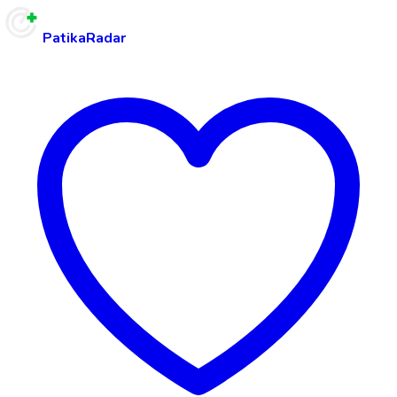
PatikaRadar