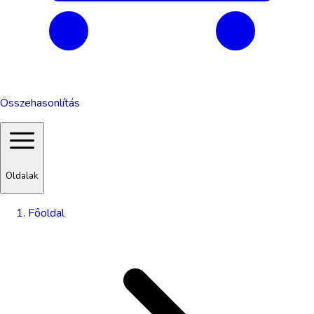
Összehasonlítás
Oldalak
Főoldal