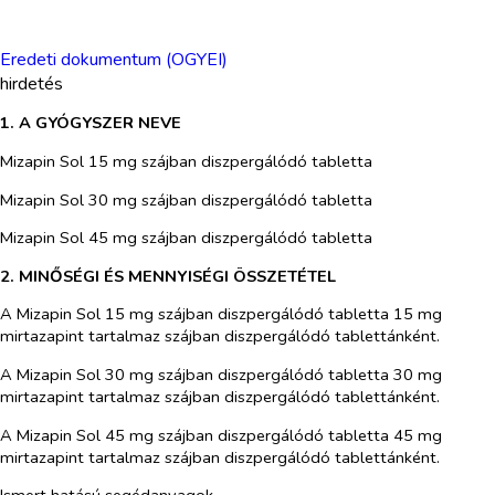
Eredeti dokumentum (OGYEI)
hirdetés
1. A GYÓGYSZER NEVE
Mizapin Sol 15 mg szájban diszpergálódó tabletta
Mizapin Sol 30 mg szájban diszpergálódó tabletta
Mizapin Sol 45 mg szájban diszpergálódó tabletta
2. MINŐSÉGI ÉS MENNYISÉGI ÖSSZETÉTEL
A Mizapin Sol 15 mg szájban diszpergálódó tabletta
15 mg
mirtazapint tartalmaz szájban diszpergálódó tablettánként.
A Mizapin Sol 30 mg szájban diszpergálódó tabletta
30 mg
mirtazapint tartalmaz szájban diszpergálódó tablettánként.
A Mizapin Sol 45 mg szájban diszpergálódó tabletta
45 mg
mirtazapint tartalmaz szájban diszpergálódó tablettánként.