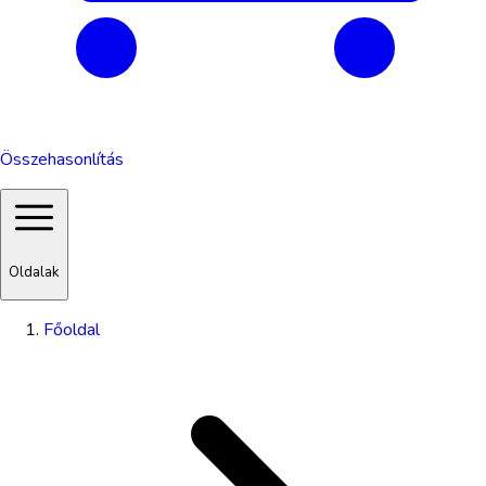
Összehasonlítás
Oldalak
Főoldal