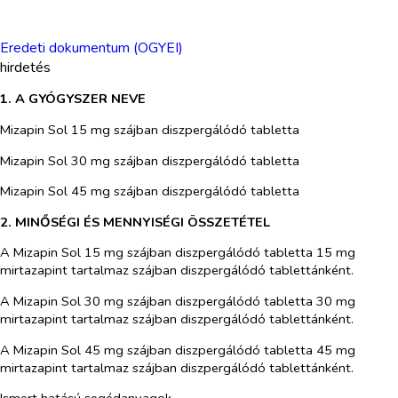
Eredeti dokumentum (OGYEI)
hirdetés
1. A GYÓGYSZER NEVE
Mizapin Sol 15 mg szájban diszpergálódó tabletta
Mizapin Sol 30 mg szájban diszpergálódó tabletta
Mizapin Sol 45 mg szájban diszpergálódó tabletta
2. MINŐSÉGI ÉS MENNYISÉGI ÖSSZETÉTEL
A Mizapin Sol 15 mg szájban diszpergálódó tabletta
15 mg
mirtazapint tartalmaz szájban diszpergálódó tablettánként.
A Mizapin Sol 30 mg szájban diszpergálódó tabletta
30 mg
mirtazapint tartalmaz szájban diszpergálódó tablettánként.
A Mizapin Sol 45 mg szájban diszpergálódó tabletta
45 mg
mirtazapint tartalmaz szájban diszpergálódó tablettánként.