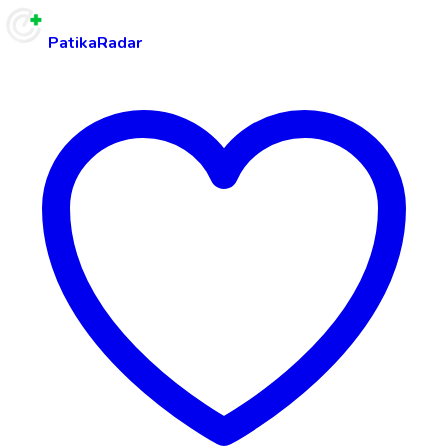
PatikaRadar