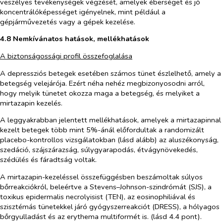
veszélyes tevékenységek végzését, amelyek éberséget és jó
koncentrálóképességet igényelnek, mint például a
gépjárművezetés vagy a gépek kezelése.
4.8 Nemkívánatos hatások, mellékhatások
A biztonságossági profil összefoglalása
A depressziós betegek esetében számos tünet észlelhető, amely a
betegség velejárója. Ezért néha nehéz megbizonyosodni arról,
hogy melyik tünetet okozza maga a betegség, és melyiket a
mirtazapin kezelés.
A leggyakrabban jelentett mellékhatások, amelyek a mirtazapinnal
kezelt betegek több mint 5%-ánál előfordultak a randomizált
placebo-kontrollos vizsgálatokban (lásd alább) az aluszékonyság,
szedáció, szájszárazság, súlygyarapodás, étvágynövekedés,
szédülés és fáradtság voltak.
A mirtazapin-kezeléssel összefüggésben beszámoltak súlyos
bőrreakciókról, beleértve a Stevens–Johnson-szindrómát (SJS), a
toxikus epidermalis necrolyisist (TEN), az eosinophiliával és
szisztémás tünetekkel járó gyógyszerreakciót (DRESS), a hólyagos
bőrgyulladást és az erythema multiformét is. (lásd 4.4 pont).