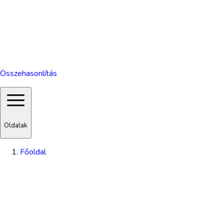
Összehasonlítás
Oldalak
Főoldal