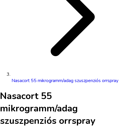
Nasacort 55 mikrogramm/adag szuszpenziós orrspray
Nasacort 55
mikrogramm/adag
szuszpenziós orrspray