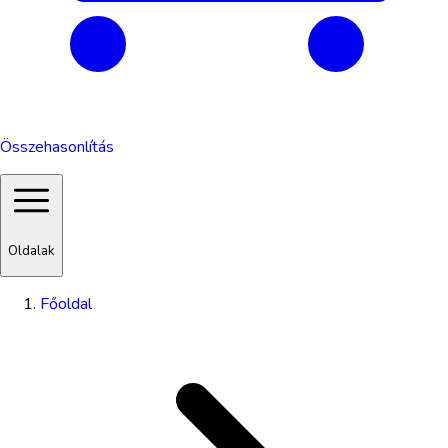
Összehasonlítás
Oldalak
Főoldal