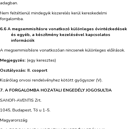
adagban.
Nem feltétlenül mindegyik kiszerelés kerül kereskedelmi
forgalomba.
6.6 A megsemmisítésre vonatkozó különleges óvintézkedések
és egyéb, a készítmény kezelésével kapcsolatos
információk
A megsemmisítésre vonatkozóan nincsenek különleges előírások.
Megjegyzés:
(egy keresztes)
Osztályozás: II. csoport
Kizárólag orvosi rendelvényhez kötött gyógyszer (V).
7. A FORGALOMBA HOZATALI ENGEDÉLY JOGOSULTJA
SANOFI-AVENTIS Zrt.
1045, Budapest, Tó u 1-5.
Magyarország