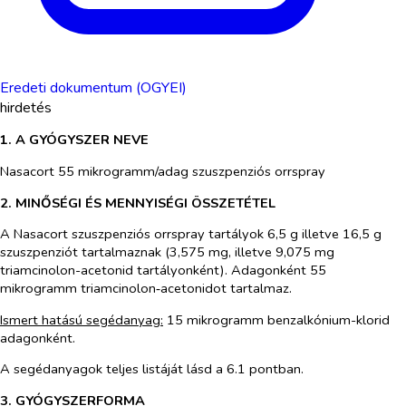
Eredeti dokumentum (OGYEI)
hirdetés
1. A GYÓGYSZER NEVE
Nasacort 55 mikrogramm/adag szuszpenziós orrspray
2. MINŐSÉGI ÉS MENNYISÉGI ÖSSZETÉTEL
A Nasacort szuszpenziós orrspray tartályok 6,5 g illetve 16,5 g
szuszpenziót tartalmaznak (3,575 mg, illetve 9,075 mg
triamcinolon-acetonid tartályonként). Adagonként 55
mikrogramm triamcinolon‑acetonidot tartalmaz.
Ismert hatású segédanyag:
15 mikrogramm benzalkónium-klorid
adagonként.
A segédanyagok teljes listáját lásd a 6.1 pontban.
3. GYÓGYSZERFORMA