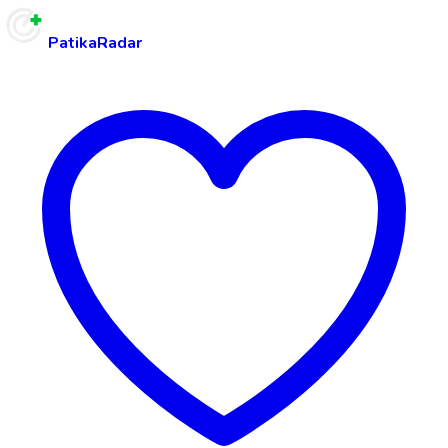
PatikaRadar