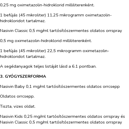
0,25 mg oximetazolin-hidroklorid milliliterenként.
1 befújás (45 mikroliter) 11,25 mikrogramm oximetazolin-
hidrokloridot tartalmaz.
Nasivin Classic 0,5 mg/ml tartósítószermentes oldatos orrspray
0,5 mg oximetazolin-hidroklorid milliliterenként.
1 befújás (45 mikroliter) 22,5 mikrogramm oximetazolin-
hidrokloridot tartalmaz.
A segédanyagok teljes listáját lásd a 6.1 pontban.
3. GYÓGYSZERFORMA
Nasivin Baby 0,1 mg/ml tartósítószermentes oldatos orrcsepp
Oldatos orrcsepp.
Tiszta, vizes oldat.
Nasivin Kids 0,25 mg/ml tartósítószermentes oldatos orrspray és
Nasivin Classic 0,5 mg/ml tartósítószermentes oldatos orrspray