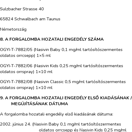
Sulzbacher Strasse 40
65824 Schwalbach am Taunus
Németország
8. A FORGALOMBA HOZATALI ENGEDÉLY SZÁMA
OGYI-T-7882/05 (Nasivin Baby 0,1 mg/ml tartósítószermentes
oldatos orrcsepp) 1×5 ml
OGYI-T-7882/06 (Nasivin Kids 0,25 mg/ml tartósítószermentes
oldatos orrspray) 1×10 ml
OGYI-T-7882/08 (Nasivin Classic 0,5 mg/ml tartósítószermentes
oldatos orrspray) 1×10 ml
9. A FORGALOMBA HOZATALI ENGEDÉLY ELSŐ KIADÁSÁNAK /
MEGÚJÍTÁSÁNAK DÁTUMA
A forgalomba hozatali engedély első kiadásának dátuma:
2002. június 24. (Nasivin Baby 0,1 mg/ml tartósítószermentes
oldatos orrcsepp és Nasivin Kids 0,25 mg/ml