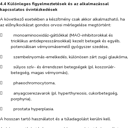
4.4 Különleges figyelmeztetések és az alkalmazással
kapcsolatos óvintézkedések
A következő esetekben a készítmény csak akkor alkalmazható, ha
az előny/kockázat gondos orvosi mérlegelése megtörtént:
​
monoaminooxidáz‑gátlókkal (MAO-inhibitorokkal és
triciklikus antidepresszánsokkal) kezelt betegek és egyéb,
potenciálisan vérnyomásemelő gyógyszer szedése,
​
szembelnyomás-emelkedés, különösen zárt zugú glaukóma,
​
súlyos szív- és érrendszeri betegségek (pl. koszorúér-
betegség, magas vérnyomás),
​
phaeochromocytoma,
​
anyagcserezavarok (pl. hyperthyreosis, cukorbetegség,
porphyria),
​
prostata hyperplasia.
A hosszan tartó használatot és a túladagolást kerülni kell.