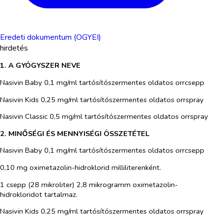
Eredeti dokumentum (OGYEI)
hirdetés
1. A GYÓGYSZER NEVE
Nasivin Baby 0,1 mg/ml tartósítószermentes oldatos orrcsepp
Nasivin Kids 0,25 mg/ml tartósítószermentes oldatos orrspray
Nasivin Classic 0,5 mg/ml tartósítószermentes oldatos orrspray
2. MINŐSÉGI ÉS MENNYISÉGI ÖSSZETÉTEL
Nasivin Baby 0,1 mg/ml tartósítószermentes oldatos orrcsepp
0,10 mg oximetazolin-hidroklorid milliliterenként.
1 csepp (28 mikroliter) 2,8 mikrogramm oximetazolin-
hidrokloridot tartalmaz.
Nasivin Kids 0,25 mg/ml tartósítószermentes oldatos orrspray