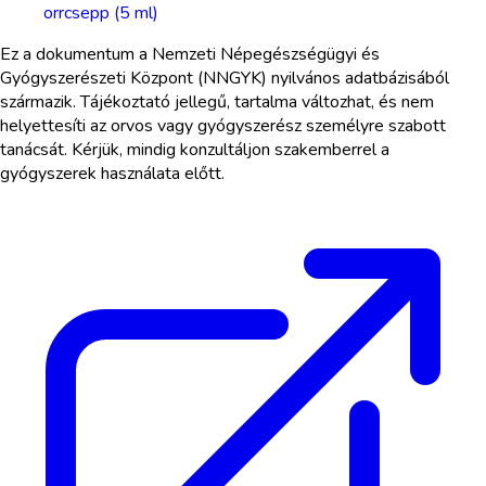
orrcsepp (5 ml)
Ez a dokumentum a Nemzeti Népegészségügyi és
Gyógyszerészeti Központ (NNGYK) nyilvános adatbázisából
származik. Tájékoztató jellegű, tartalma változhat, és nem
helyettesíti az orvos vagy gyógyszerész személyre szabott
tanácsát. Kérjük, mindig konzultáljon szakemberrel a
gyógyszerek használata előtt.