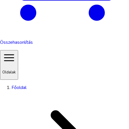
Összehasonlítás
Oldalak
Főoldal