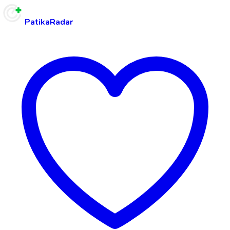
PatikaRadar