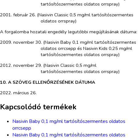
tartósítószermentes oldatos orrspray)
2001. február 26. (Nasivin Classic 0,5 mg/ml tartósítószermentes
oldatos orrspray)
A forgalomba hozatali engedély legutóbbi megújításának dátuma:
2009. november 30. (Nasivin Baby 0,1 mg/ml tartósítószermentes
oldatos orrcsepp és Nasivin Kids 0,25 mg/ml
tartósítószermentes oldatos orrspray)
2012. november 29. (Nasivin Classic 0,5 mg/ml
tartósítószermentes oldatos orrspray)
10. A SZÖVEG ELLENŐRZÉSÉNEK DÁTUMA
2022. március 26.
Kapcsolódó termékek
Nasivin Baby 0,1 mg/ml tartósítószermentes oldatos
orrcsepp
Nasivin Baby 0,1 mg/ml tartósítószermentes oldatos