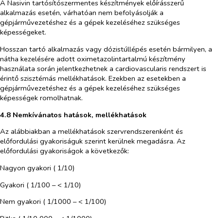
A Nasivin tartósítószermentes készítmények előírásszerű
alkalmazás esetén, várhatóan nem befolyásolják a
gépjárművezetéshez és a gépek kezeléséhez szükséges
képességeket.
Hosszan tartó alkalmazás vagy dózistúllépés esetén bármilyen, a
nátha kezelésére adott oximetazolintartalmú készítmény
használata során jelentkezhetnek a cardiovascularis rendszert is
érintő szisztémás mellékhatások. Ezekben az esetekben a
gépjárművezetéshez és a gépek kezeléséhez szükséges
képességek romolhatnak.
4.8 Nemkívánatos hatások, mellékhatások
Az alábbiakban a mellékhatások szervrendszerenként és
előfordulási gyakoriságuk szerint kerülnek megadásra. Az
előfordulási gyakoriságok a következők:
Nagyon gyakori ( 1/10)
Gyakori ( 1/100 – < 1/10)
Nem gyakori ( 1/1000 – < 1/100)