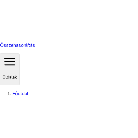
Összehasonlítás
Oldalak
Főoldal