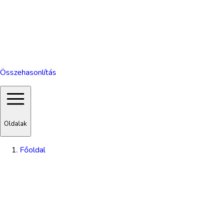
Összehasonlítás
Oldalak
Főoldal