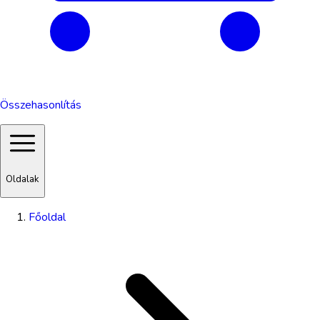
Összehasonlítás
Oldalak
Főoldal