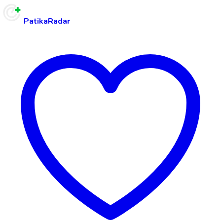
PatikaRadar