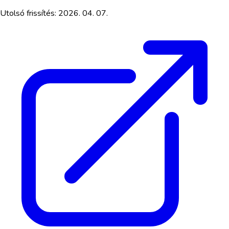
Utolsó frissítés:
2026. 04. 07.