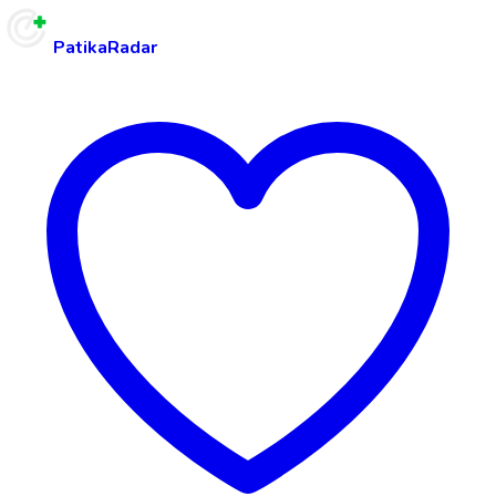
PatikaRadar