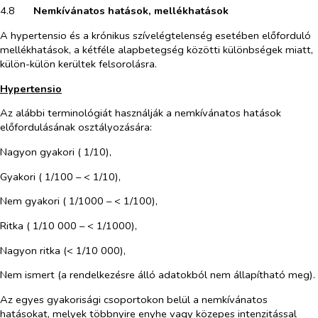
4.8​
Nemkívánatos hatások, mellékhatások
A hypertensio és a krónikus szívelégtelenség esetében előforduló
mellékhatások, a kétféle alapbetegség közötti különbségek miatt,
külön-külön kerültek felsorolásra.
Hypertensio
Az alábbi terminológiát használják a nemkívánatos hatások
előfordulásának osztályozására:
Nagyon gyakori ( 1/10),
Gyakori ( 1/100 – < 1/10),
Nem gyakori ( 1/1000 – < 1/100),
Ritka ( 1/10 000 – < 1/1000),
Nagyon ritka (< 1/10 000),
Nem ismert (a rendelkezésre álló adatokból nem állapítható meg).
Az egyes gyakorisági csoportokon belül a nemkívánatos
hatásokat, melyek többnyire enyhe vagy közepes intenzitással