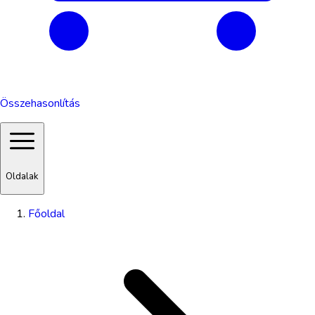
Összehasonlítás
Oldalak
Főoldal