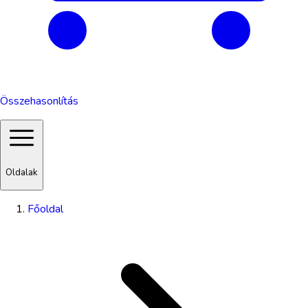
Összehasonlítás
Oldalak
Főoldal