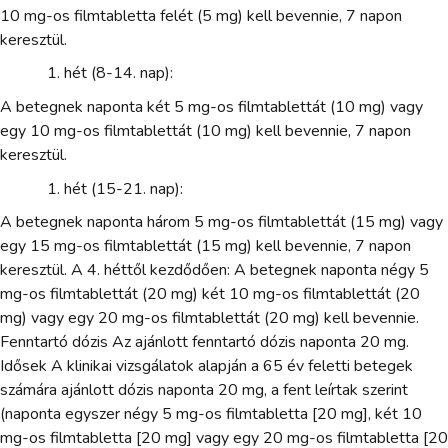
10 mg-os filmtabletta felét (5 mg) kell bevennie, 7 napon
keresztül.
hét (8-14. nap):
A betegnek naponta két 5 mg-os filmtablettát (10 mg) vagy
egy 10 mg-os filmtablettát (10 mg) kell bevennie, 7 napon
keresztül.
hét (15-21. nap):
A betegnek naponta három 5 mg-os filmtablettát (15 mg) vagy
egy 15 mg-os filmtablettát (15 mg) kell bevennie, 7 napon
keresztül. A 4. héttől kezdődően: A betegnek naponta négy 5
mg-os filmtablettát (20 mg) két 10 mg-os filmtablettát (20
mg) vagy egy 20 mg-os filmtablettát (20 mg) kell bevennie.
Fenntartó dózis Az ajánlott fenntartó dózis naponta 20 mg.
Idősek A klinikai vizsgálatok alapján a 65 év feletti betegek
számára ajánlott dózis naponta 20 mg, a fent leírtak szerint
(naponta egyszer négy 5 mg-os filmtabletta [20 mg], két 10
mg-os filmtabletta [20 mg] vagy egy 20 mg-os filmtabletta [20