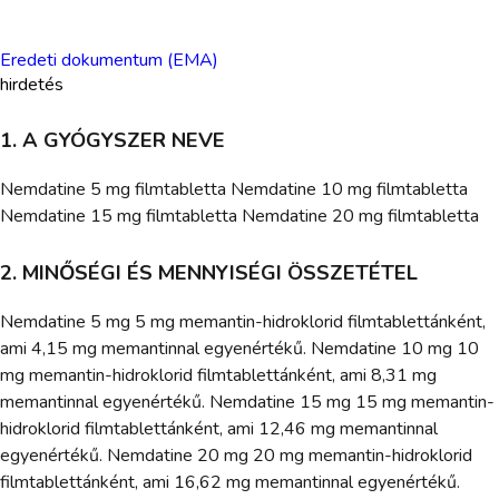
Eredeti dokumentum (EMA)
hirdetés
1. A GYÓGYSZER NEVE
Nemdatine 5 mg filmtabletta Nemdatine 10 mg filmtabletta
Nemdatine 15 mg filmtabletta Nemdatine 20 mg filmtabletta
2. MINŐSÉGI ÉS MENNYISÉGI ÖSSZETÉTEL
Nemdatine 5 mg 5 mg memantin-hidroklorid filmtablettánként,
ami 4,15 mg memantinnal egyenértékű. Nemdatine 10 mg 10
mg memantin-hidroklorid filmtablettánként, ami 8,31 mg
memantinnal egyenértékű. Nemdatine 15 mg 15 mg memantin-
hidroklorid filmtablettánként, ami 12,46 mg memantinnal
egyenértékű. Nemdatine 20 mg 20 mg memantin-hidroklorid
filmtablettánként, ami 16,62 mg memantinnal egyenértékű.