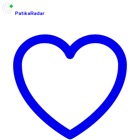
PatikaRadar