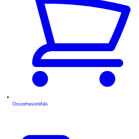
Összehasonlítás