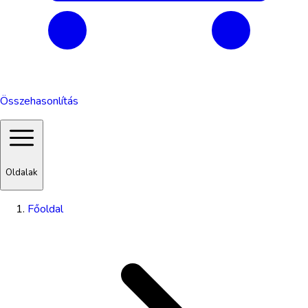
Összehasonlítás
Oldalak
Főoldal