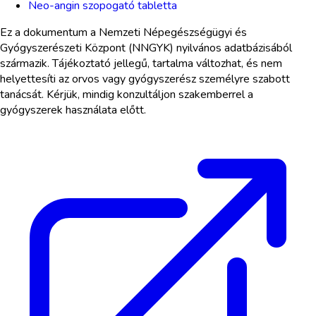
Neo-angin szopogató tabletta
Ez a dokumentum a Nemzeti Népegészségügyi és
Gyógyszerészeti Központ (NNGYK) nyilvános adatbázisából
származik. Tájékoztató jellegű, tartalma változhat, és nem
helyettesíti az orvos vagy gyógyszerész személyre szabott
tanácsát. Kérjük, mindig konzultáljon szakemberrel a
gyógyszerek használata előtt.