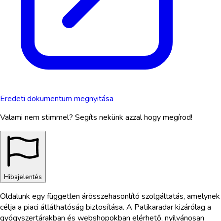
Eredeti dokumentum megnyitása
Valami nem stimmel? Segíts nekünk azzal hogy megírod!
Hibajelentés
Oldalunk egy független árösszehasonlító szolgáltatás, amelynek
célja a piaci átláthatóság biztosítása. A Patikaradar kizárólag a
gyógyszertárakban és webshopokban elérhető, nyilvánosan