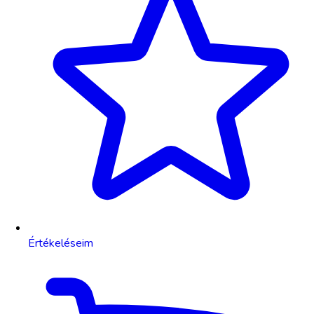
Értékeléseim