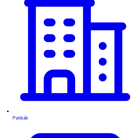
Patikák