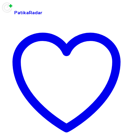
PatikaRadar