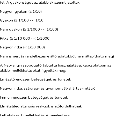
fel. A gyakoriságot az alábbiak szerint jelöltük:
Nagyon gyakori (≥ 1/10)
Gyakori (≥ 1/100 ‑ < 1/10)
Nem gyakori (≥ 1/1000 ‑ < 1/100)
Ritka (≥ 1/10 000 ‑ < 1/1000)
Nagyon ritka (< 1/10 000)
Nem ismert (a rendelkezésre álló adatokból nem állapítható meg)
A Neo-angin szopogató tabletta használatával kapcsolatban az
alábbi mellékhatásokat figyelték meg:
Emésztőrendszeri betegségek és tünetek
Nagyon ritka
: szájüreg- és gyomornyálkahártya‑irritáció
Immunrendszeri betegségek és tünetek
Elméletileg allergiás reakciók is előfordulhatnak.
Feltételezett mellékhatások bejelentése