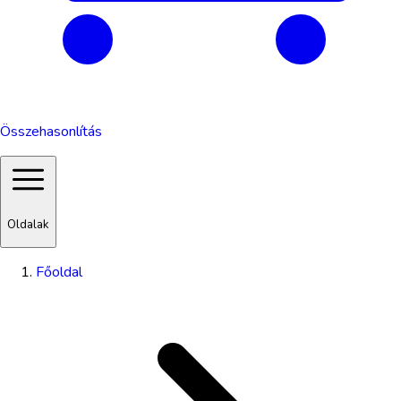
Összehasonlítás
Oldalak
Főoldal