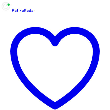
PatikaRadar