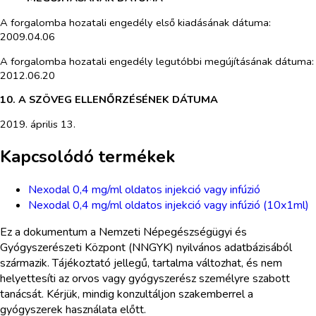
A forgalomba hozatali engedély első kiadásának dátuma:
2009.04.06
A forgalomba hozatali engedély legutóbbi megújításának dátuma:
2012.06.20
10. A SZÖVEG ELLENŐRZÉSÉNEK DÁTUMA
2019. április 13.
Kapcsolódó termékek
Nexodal 0,4 mg/ml oldatos injekció vagy infúzió
Nexodal 0,4 mg/ml oldatos injekció vagy infúzió (10x1ml)
Ez a dokumentum a Nemzeti Népegészségügyi és
Gyógyszerészeti Központ (NNGYK) nyilvános adatbázisából
származik. Tájékoztató jellegű, tartalma változhat, és nem
helyettesíti az orvos vagy gyógyszerész személyre szabott
tanácsát. Kérjük, mindig konzultáljon szakemberrel a
gyógyszerek használata előtt.