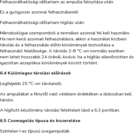
Felhasználhatósági időtartam az ampulla felnyitása után:
Ez a gyógyszer azonnal felhasználandó
Felhasználhatósági időtartam hígítás után:
Mikrobiológiai szempontból a terméket azonnal fel kell használni.
Ha nem kerül azonnali felhasználásra, akkor a használat közbeni
tárolás és a felhasználás előtti körülmények biztosítása a
felhasználó felelőssége. A tárolás 2–8 °C-on normális esetben
nem lehet hosszabb 24 óránál, kivéve, ha a hígítás ellenőrzötten és
igazoltan aszeptikus körülmények között történt.
6.4 Különleges tárolási előírások
Legfeljebb 25 °C-on tárolandó.
Az ampullákat a fénytől való védelem érdekében a dobozban kell
tárolni.
A hígított készítmény tárolási feltételeit lásd a 6.3 pontban.
6.5 Csomagolás típusa és kiszerelése
Színtelen I-es típusú üvegampullák.