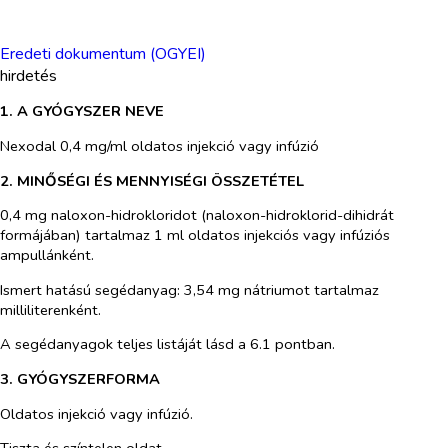
Eredeti dokumentum (OGYEI)
hirdetés
1. A GYÓGYSZER NEVE
Nexodal 0,4 mg/ml oldatos injekció vagy infúzió
2. MINŐSÉGI ÉS MENNYISÉGI ÖSSZETÉTEL
0,4 mg naloxon-hidrokloridot (naloxon-hidroklorid-dihidrát
formájában) tartalmaz 1 ml oldatos injekciós vagy infúziós
ampullánként.
Ismert hatású segédanyag: 3,54 mg nátriumot tartalmaz
milliliterenként.
A segédanyagok teljes listáját lásd a 6.1 pontban.
3. GYÓGYSZERFORMA
Oldatos injekció vagy infúzió.