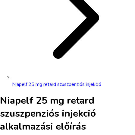
Niapelf 25 mg retard szuszpenziós injekció
Niapelf 25 mg retard
szuszpenziós injekció
alkalmazási előírás