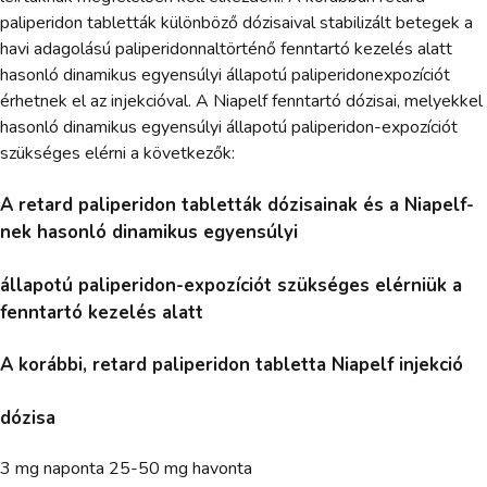
paliperidon tabletták különböző dózisaival stabilizált betegek a
havi adagolású paliperidonnaltörténő fenntartó kezelés alatt
hasonló dinamikus egyensúlyi állapotú paliperidonexpozíciót
érhetnek el az injekcióval. A Niapelf fenntartó dózisai, melyekkel
hasonló dinamikus egyensúlyi állapotú paliperidon-expozíciót
szükséges elérni a következők:
A retard paliperidon tabletták dózisainak és a Niapelf-
nek hasonló dinamikus egyensúlyi
állapotú paliperidon-expozíciót szükséges elérniük a
fenntartó kezelés alatt
A korábbi, retard paliperidon tabletta Niapelf injekció
dózisa
3 mg naponta 25-50 mg havonta