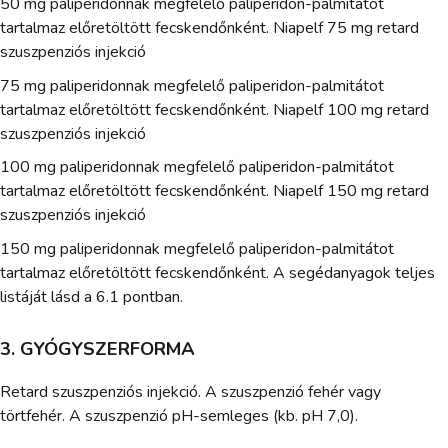
50 mg paliperidonnak megfelelő paliperidon-palmitátot
tartalmaz előretöltött fecskendőnként. Niapelf 75 mg retard
szuszpenziós injekció
75 mg paliperidonnak megfelelő paliperidon-palmitátot
tartalmaz előretöltött fecskendőnként. Niapelf 100 mg retard
szuszpenziós injekció
100 mg paliperidonnak megfelelő paliperidon-palmitátot
tartalmaz előretöltött fecskendőnként. Niapelf 150 mg retard
szuszpenziós injekció
150 mg paliperidonnak megfelelő paliperidon-palmitátot
tartalmaz előretöltött fecskendőnként. A segédanyagok teljes
listáját lásd a 6.1 pontban.
3. GYÓGYSZERFORMA
Retard szuszpenziós injekció. A szuszpenzió fehér vagy
törtfehér. A szuszpenzió pH-semleges (kb. pH 7,0).