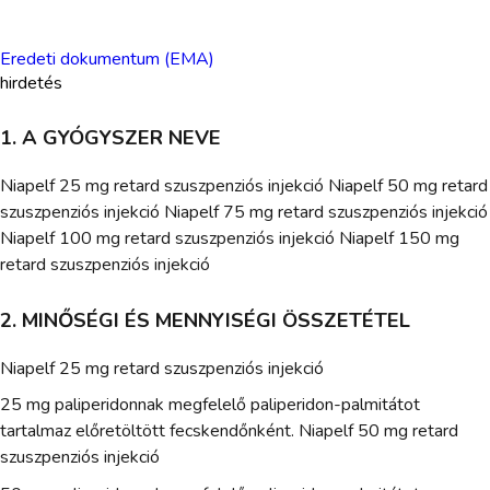
Eredeti dokumentum (EMA)
hirdetés
1. A GYÓGYSZER NEVE
Niapelf 25 mg retard szuszpenziós injekció Niapelf 50 mg retard
szuszpenziós injekció Niapelf 75 mg retard szuszpenziós injekció
Niapelf 100 mg retard szuszpenziós injekció Niapelf 150 mg
retard szuszpenziós injekció
2. MINŐSÉGI ÉS MENNYISÉGI ÖSSZETÉTEL
Niapelf 25 mg retard szuszpenziós injekció
25 mg paliperidonnak megfelelő paliperidon-palmitátot
tartalmaz előretöltött fecskendőnként. Niapelf 50 mg retard
szuszpenziós injekció