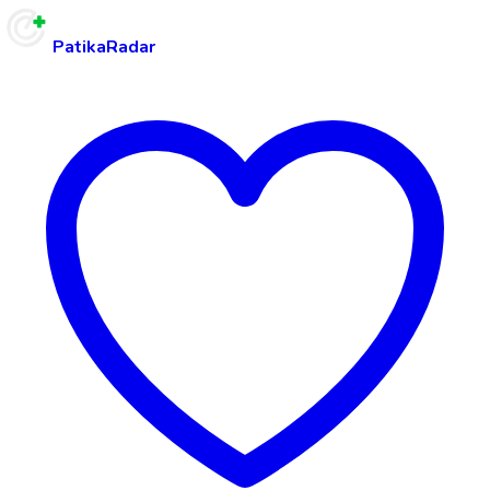
PatikaRadar