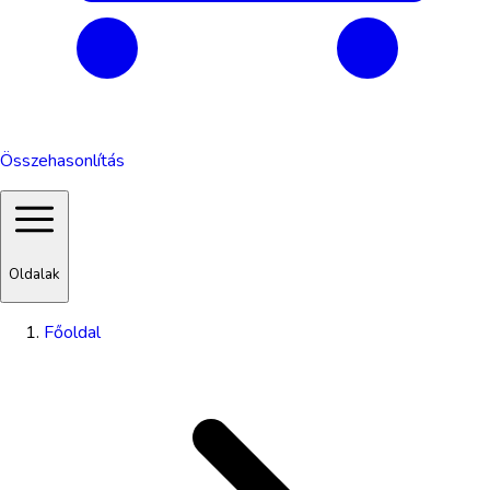
Összehasonlítás
Oldalak
Főoldal