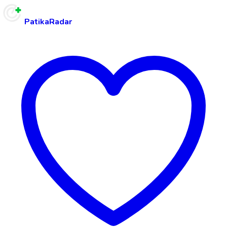
PatikaRadar