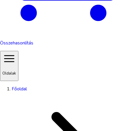
Összehasonlítás
Oldalak
Főoldal