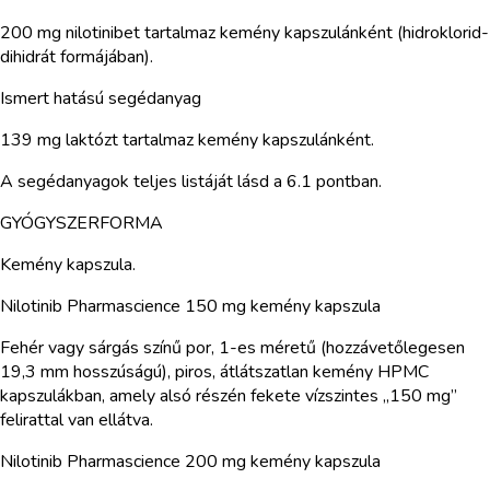
200 mg nilotinibet tartalmaz kemény kapszulánként (hidroklorid-
dihidrát formájában).
Ismert hatású segédanyag
139 mg laktózt tartalmaz kemény kapszulánként.
A segédanyagok teljes listáját lásd a 6.1 pontban.
GYÓGYSZERFORMA
Kemény kapszula.
Nilotinib Pharmascience 150 mg kemény kapszula
Fehér vagy sárgás színű por, 1-es méretű (hozzávetőlegesen
19,3 mm hosszúságú), piros, átlátszatlan kemény HPMC
kapszulákban, amely alsó részén fekete vízszintes „150 mg”
felirattal van ellátva.
Nilotinib Pharmascience 200 mg kemény kapszula