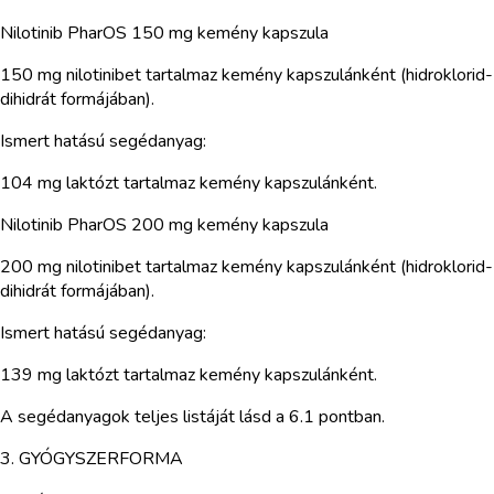
Nilotinib PharOS 150 mg kemény kapszula
150 mg nilotinibet tartalmaz kemény kapszulánként (hidroklorid-
dihidrát formájában).
Ismert hatású segédanyag:
104 mg laktózt tartalmaz kemény kapszulánként.
Nilotinib PharOS 200 mg kemény kapszula
200 mg nilotinibet tartalmaz kemény kapszulánként (hidroklorid-
dihidrát formájában).
Ismert hatású segédanyag:
139 mg laktózt tartalmaz kemény kapszulánként.
A segédanyagok teljes listáját lásd a 6.1 pontban.
3. GYÓGYSZERFORMA