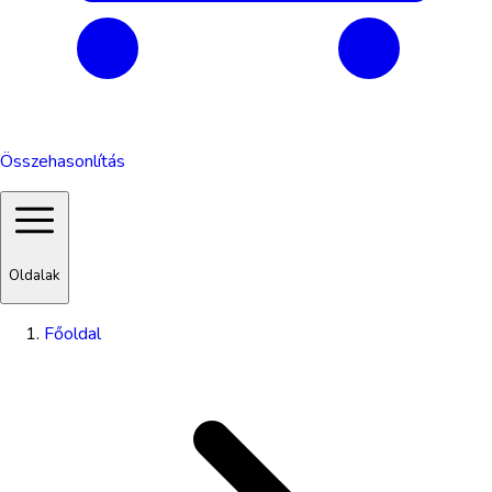
Összehasonlítás
Oldalak
Főoldal