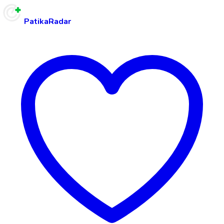
PatikaRadar