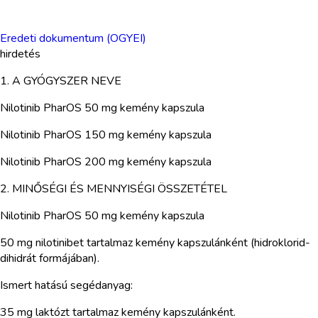
Eredeti dokumentum (OGYEI)
hirdetés
1. A GYÓGYSZER NEVE
Nilotinib PharOS 50 mg kemény kapszula
Nilotinib PharOS 150 mg kemény kapszula
Nilotinib PharOS 200 mg kemény kapszula
2. MINŐSÉGI ÉS MENNYISÉGI ÖSSZETÉTEL
Nilotinib PharOS 50 mg kemény kapszula
50 mg nilotinibet tartalmaz kemény kapszulánként (hidroklorid-
dihidrát formájában).
Ismert hatású segédanyag:
35 mg laktózt tartalmaz kemény kapszulánként.