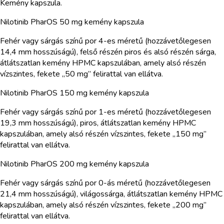
Kemény kapszula.
Nilotinib PharOS 50 mg kemény kapszula
Fehér vagy sárgás színű por 4-es méretű (hozzávetőlegesen
14,4 mm hosszúságú), felső részén piros és alsó részén sárga,
átlátszatlan kemény HPMC kapszulában, amely alsó részén
vízszintes, fekete „50 mg” felirattal van ellátva.
Nilotinib PharOS 150 mg kemény kapszula
Fehér vagy sárgás színű por 1-es méretű (hozzávetőlegesen
19,3 mm hosszúságú), piros, átlátszatlan kemény HPMC
kapszulában, amely alsó részén vízszintes, fekete „150 mg”
felirattal van ellátva.
Nilotinib PharOS 200 mg kemény kapszula
Fehér vagy sárgás színű por 0-ás méretű (hozzávetőlegesen
21,4 mm hosszúságú), világossárga, átlátszatlan kemény HPMC
kapszulában, amely alsó részén vízszintes, fekete „200 mg”
felirattal van ellátva.