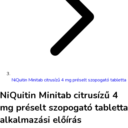
NiQuitin Minitab citrusízű 4 mg préselt szopogató tabletta
NiQuitin Minitab citrusízű 4
mg préselt szopogató tabletta
alkalmazási előírás