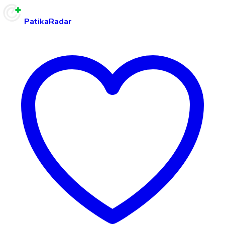
PatikaRadar