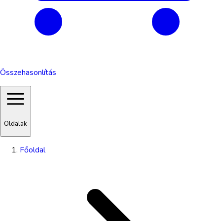
Összehasonlítás
Oldalak
Főoldal