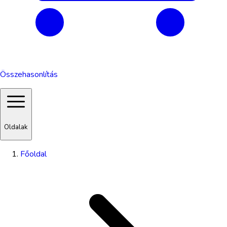
Összehasonlítás
Oldalak
Főoldal