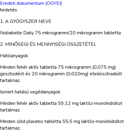
Eredeti dokumentum (OGYEI)
hirdetés
1. A GYÓGYSZER NEVE
Nobabelle Daily 75 mikrogramm/20 mikrogramm tabletta
2. MINŐSÉGI ÉS MENNYISÉGI ÖSSZETÉTEL
Hatóanyagok:
Minden fehér aktív tabletta 75 mikrogramm (0,075 mg)
gesztodént és 20 mikrogramm (0,020mg) etinilösztradiolt
tartalmaz.
Ismert hatású segédanyagok
Minden fehér aktív tabletta 59,12 mg laktóz-monohidrátot
tartalmaz.
Minden zöld placebo tabletta 55,5 mg laktóz-monohidrátot
tartalmaz.