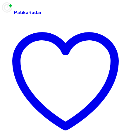
PatikaRadar