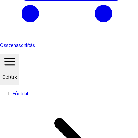
Összehasonlítás
Oldalak
Főoldal