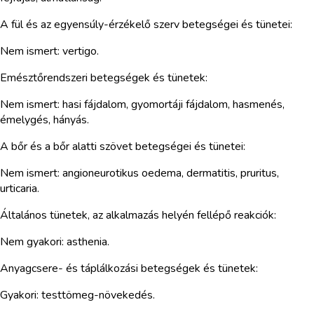
A fül és az egyensúly-érzékelő szerv betegségei és tünetei:
Nem ismert: vertigo.
Emésztőrendszeri betegségek és tünetek:
Nem ismert: hasi fájdalom, gyomortáji fájdalom, hasmenés,
émelygés, hányás.
A bőr és a bőr alatti szövet betegségei és tünetei:
Nem ismert: angioneurotikus oedema, dermatitis, pruritus,
urticaria.
Általános tünetek, az alkalmazás helyén fellépő reakciók:
Nem gyakori: asthenia.
Anyagcsere- és táplálkozási betegségek és tünetek:
Gyakori: testtömeg-növekedés.