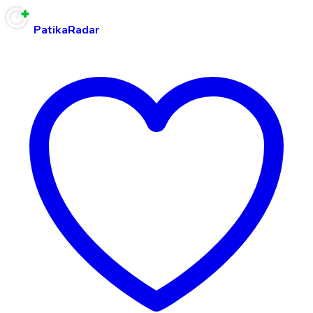
PatikaRadar