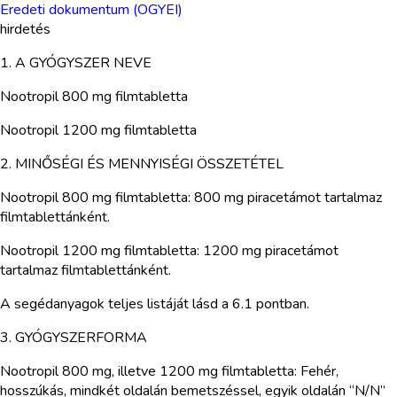
Eredeti dokumentum (OGYEI)
hirdetés
1. A GYÓGYSZER NEVE
Nootropil 800 mg filmtabletta
Nootropil 1200 mg filmtabletta
2. MINŐSÉGI ÉS MENNYISÉGI ÖSSZETÉTEL
Nootropil 800 mg filmtabletta: 800 mg piracetámot tartalmaz
filmtablettánként.
Nootropil 1200 mg filmtabletta: 1200 mg piracetámot
tartalmaz filmtablettánként.
A segédanyagok teljes listáját lásd a 6.1 pontban.
3. GYÓGYSZERFORMA
Nootropil 800 mg, illetve 1200 mg filmtabletta: Fehér,
hosszúkás, mindkét oldalán bemetszéssel, egyik oldalán “N/N”