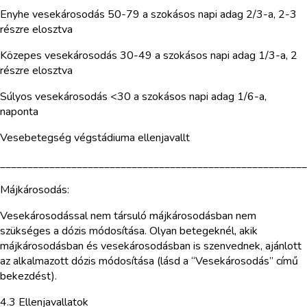
Enyhe vesekárosodás 50-79 a szokásos napi adag 2/3-a, 2-3
részre elosztva
Közepes vesekárosodás 30-49 a szokásos napi adag 1/3-a, 2
részre elosztva
Súlyos vesekárosodás <30 a szokásos napi adag 1/6-a,
naponta
Vesebetegség végstádiuma ellenjavallt
________________________________________________________
Májkárosodás:
Vesekárosodással nem társuló májkárosodásban nem
szükséges a dózis módosítása. Olyan betegeknél, akik
májkárosodásban és vesekárosodásban is szenvednek, ajánlott
az alkalmazott dózis módosítása (lásd a “Vesekárosodás” című
bekezdést).
4.3 Ellenjavallatok