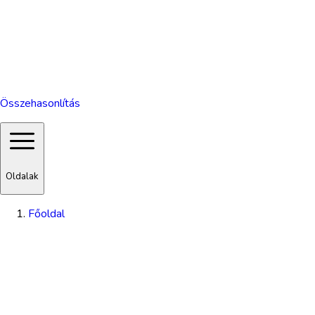
Összehasonlítás
Oldalak
Főoldal